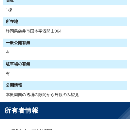
員数
1棟
所在地
静岡県袋井市国本字浅間山964
一般公開有無
有
駐車場の有無
有
公開情報
本殿周囲の透塀の隙間から外観のみ望見
所有者情報