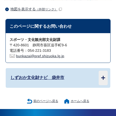
地図を表示する
（外部リンク）
このページに関する
お問い合わせ
スポーツ・文化観光部文化財課
〒420-8601 静岡市葵区追手町9-6
電話番号：054-221-3183
bunkazai@pref.shizuoka.lg.jp
しずおか文化財ナビ 袋井市
前のページへ戻る
ホームへ戻る