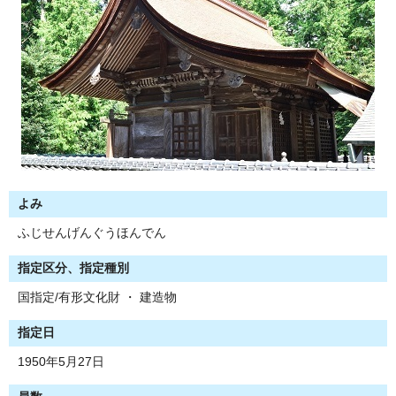
よみ
ふじせんげんぐうほんでん
指定区分、指定種別
国指定/有形文化財 ・ 建造物
指定日
1950年5月27日