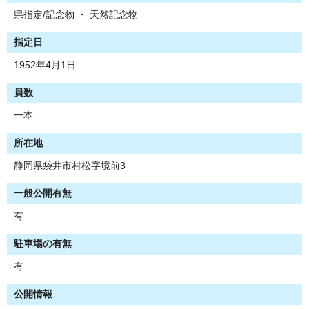
県指定/記念物 ・ 天然記念物
指定日
1952年4月1日
員数
一本
所在地
静岡県袋井市村松字境前3
一般公開有無
有
駐車場の有無
有
公開情報