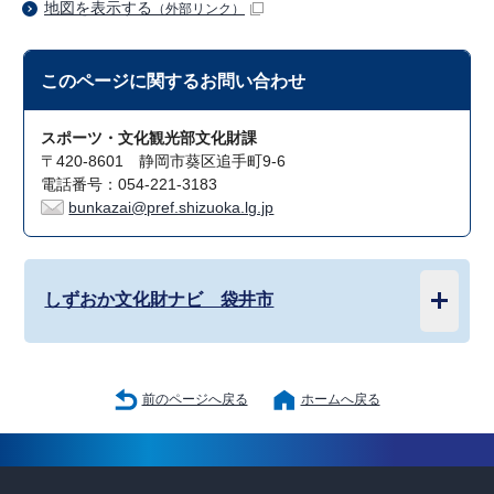
地図を表示する
（外部リンク）
このページに関する
お問い合わせ
スポーツ・文化観光部文化財課
〒420-8601 静岡市葵区追手町9-6
電話番号：054-221-3183
bunkazai@pref.shizuoka.lg.jp
しずおか文化財ナビ 袋井市
前のページへ戻る
ホームへ戻る