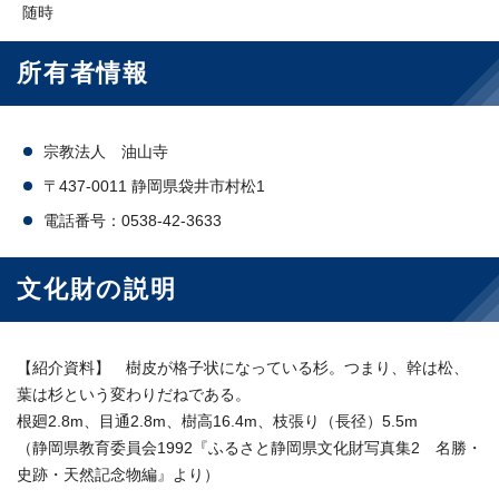
随時
所有者情報
宗教法人 油山寺
〒437-0011 静岡県袋井市村松1
電話番号：0538-42-3633
文化財の説明
【紹介資料】 樹皮が格子状になっている杉。つまり、幹は松、
葉は杉という変わりだねである。
根廻2.8m、目通2.8m、樹高16.4m、枝張り（長径）5.5m
（静岡県教育委員会1992『ふるさと静岡県文化財写真集2 名勝・
史跡・天然記念物編』より）