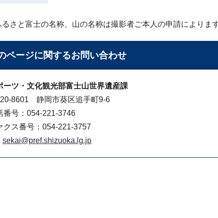
ふるさと富士の名称、山の名称は撮影者ご本人の申請によりま
のページに関する
お問い合わせ
ポーツ・文化観光部富士山世界遺産課
20-8601 静岡市葵区追手町9-6
番号：054-221-3746
クス番号：054-221-3757
sekai@pref.shizuoka.lg.jp