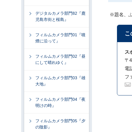
デジタルカメラ部門82『鹿
※題名、
児島市街と桜島』
こ
フィルムカメラ部門01『噴
煙に沿って』
ス
フィルムカメラ部門02『昼
〒4
にして晴れゆく』
電話
ファ
フィルムカメラ部門03『雄
大地』
フィルムカメラ部門04『夜
明けの時』
フィルムカメラ部門05『夕
の陰影』