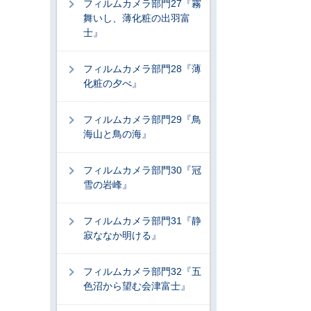
フィルムカメラ部門27『霧
舞いし、薄化粧の出羽富
士』
フィルムカメラ部門28『薄
化粧の夕べ』
フィルムカメラ部門29『鳥
海山と鳥の海』
フィルムカメラ部門30『冠
雪の岩峰』
フィルムカメラ部門31『静
寂ななか明ける』
フィルムカメラ部門32『五
色沼から望む会津富士』