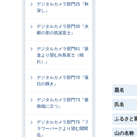
デジタルカメラ部門25『秋
深し』
デジタルカメラ部門30『水
郷の里の筑波富士』
デジタルカメラ部門61『坂
道より望む向島富士（晴
れ）』
デジタルカメラ部門70『落
日の輝き』
題名
デジタルカメラ部門73『最
氏名
南端に立つ』
ふるさと
デジタルカメラ部門75『フ
ラワーパークより望む開聞
山の名称
岳』