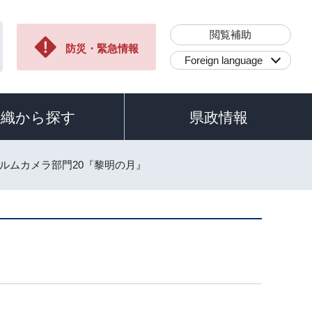
閲覧補助
防災・緊急情報
Foreign language
組織から探す
県政情報
ィルムカメラ部門20『黎明の月』
』