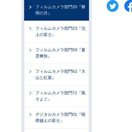
フィルムカメラ部門20『黎
明の月』
フィルムカメラ部門23『北
上の富士』
フィルムカメラ部門59『夏
雲爽快』
フィルムカメラ部門62『大
山と紅葉』
フィルムカメラ部門71『風
そよぐ』
デジタルカメラ部門01『噴
煙越えの富士』