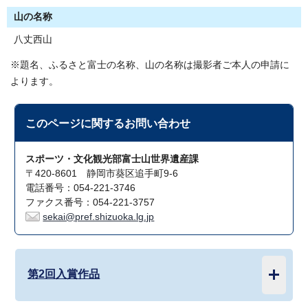
山の名称
八丈西山
※題名、ふるさと富士の名称、山の名称は撮影者ご本人の申請に
よります。
このページに関する
お問い合わせ
スポーツ・文化観光部富士山世界遺産課
〒420-8601 静岡市葵区追手町9-6
電話番号：054-221-3746
ファクス番号：054-221-3757
sekai@pref.shizuoka.lg.jp
第2回入賞作品