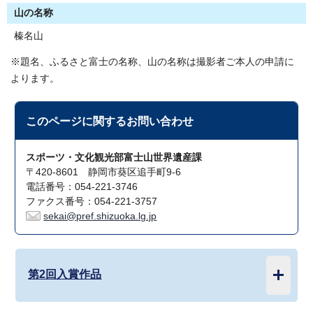
山の名称
榛名山
※題名、ふるさと富士の名称、山の名称は撮影者ご本人の申請に
よります。
このページに関する
お問い合わせ
スポーツ・文化観光部富士山世界遺産課
〒420-8601 静岡市葵区追手町9-6
電話番号：054-221-3746
ファクス番号：054-221-3757
sekai@pref.shizuoka.lg.jp
第2回入賞作品