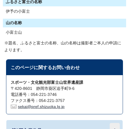
ふるさと富士の名称
伊予の小富士
山の名称
小富士山
※題名、ふるさと富士の名称、山の名称は撮影者ご本人の申請に
よります。
このページに関する
お問い合わせ
スポーツ・文化観光部富士山世界遺産課
〒420-8601 静岡市葵区追手町9-6
電話番号：054-221-3746
ファクス番号：054-221-3757
sekai@pref.shizuoka.lg.jp