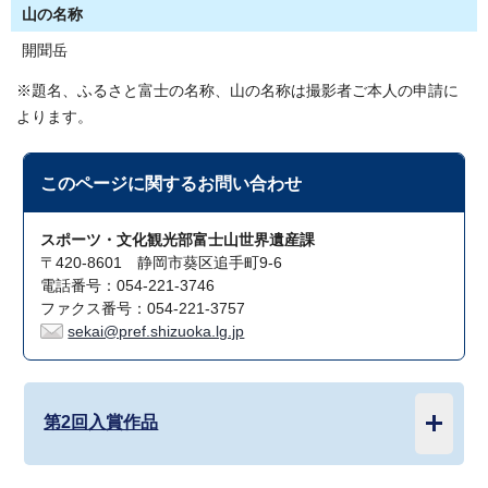
山の名称
開聞岳
※題名、ふるさと富士の名称、山の名称は撮影者ご本人の申請に
よります。
このページに関する
お問い合わせ
スポーツ・文化観光部富士山世界遺産課
〒420-8601 静岡市葵区追手町9-6
電話番号：054-221-3746
ファクス番号：054-221-3757
sekai@pref.shizuoka.lg.jp
第2回入賞作品