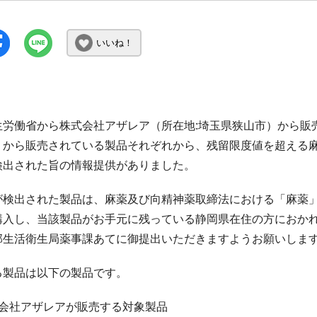
いいね！
生労働省から株式会社アザレア（所在地:埼玉県狭山市）から販
から販売されている製品それぞれから、残留限度値を超える麻薬
検出された旨の情報提供がありました。
HCが検出された製品は、麻薬及び向精神薬取締法における「麻
購入し、当該製品がお手元に残っている静岡県在住の方におか
部生活衛生局薬事課あてに御提出いただきますようお願いしま
る製品は以下の製品です。
式会社アザレアが販売する対象製品