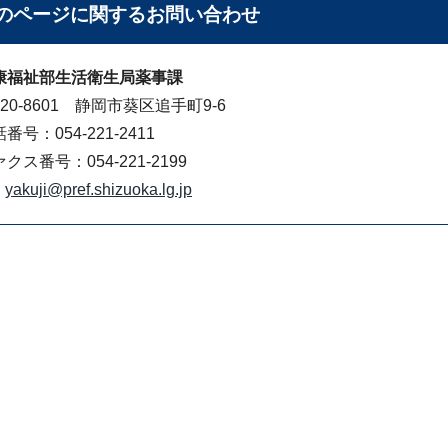
のページに関する
お問い合わせ
康福祉部生活衛生局薬事課
20-8601 静岡市葵区追手町9-6
番号：054-221-2411
クス番号：054-221-2199
yakuji@pref.shizuoka.lg.jp