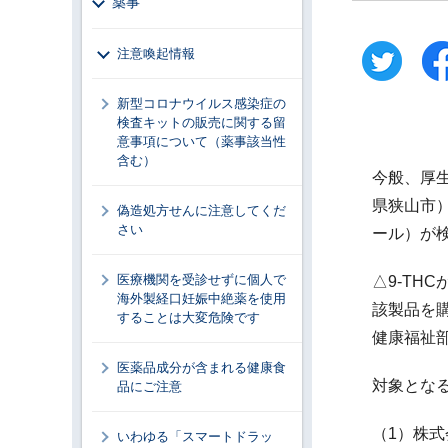
薬事
注意喚起情報
新型コロナウイルス感染症の
検査キットの販売に関する留
意事項について（薬事該当性
含む）
今般、厚
県狭山市）
偽造処方せんに注意してくだ
さい
ール）が
医療機関を受診せずに個人で
△9-T
海外製経口妊娠中絶薬を使用
該製品を
することは大変危険です
健康福祉
医薬品成分が含まれる健康食
対象とな
品にご注意
（1）株
いわゆる「スマートドラッ