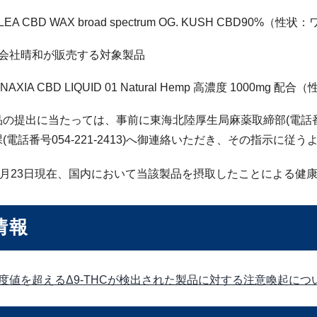
LEA CBD WAX broad spectrum OG. KUSH CBD90%
式会社晴和が販売する対象製品
NAXIA CBD LIQUID 01 Natural Hemp 高濃度 1000
の提出に当たっては、事前に東海北陸厚生局麻薬取締部(電話番号05
(電話番号054-221-2413)へ御連絡いただき、その指示に従
12月23日現在、国内において当該製品を摂取したことによる健
情報
度値を超えるΔ9-THCが検出された製品に対する注意喚起につ