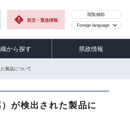
閲覧補助
防災・緊急情報
Foreign language
組織から探す
県政情報
れた製品について
薬）が検出された製品に