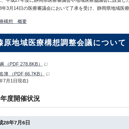
は、平成27年度に静岡県医療審議会や地域医療協議会に設置し
28年3月14日の医療審議会において了承を受け、静岡県地域医
療構想 概要
榛原地域医療構想調整会議について
 （PDF 278.8KB）
簿 （PDF 66.7KB）
年7月1日現在)
8年度開催状況
成28年7月6日