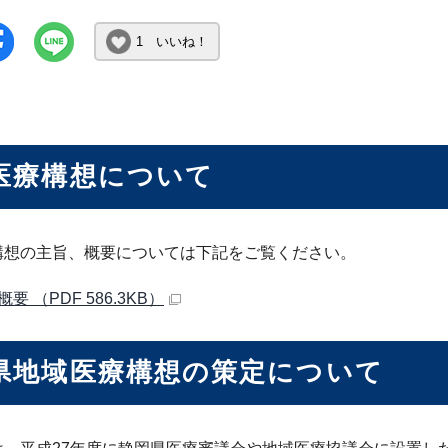
1 いいね！
医療構想について
構想の主旨、概要については下記をご覧ください。
要 （PDF 586.3KB）
県地域医療構想の策定について