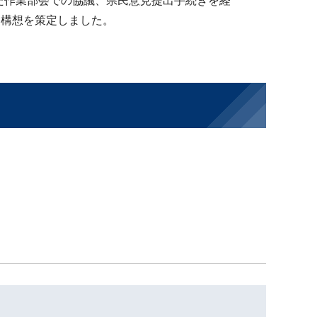
た作業部会での協議、県民意見提出手続きを経
療構想を策定しました。