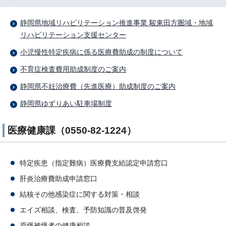
静岡県地域リハビリテーション推進事業 駿東田方圏域・地域
リハビリテーション支援センター
小児慢性特定疾病に係る医療費助成の制度について
不育症検査費用助成制度のご案内
静岡県不妊治療費（先進医療）助成制度のご案内
静岡県ゆずりあい駐車場制度
医療健康課（0550-82-1224）
特定疾患（指定難病）医療費支給認定申請窓口
肝炎治療費助成申請窓口
結核その他感染症に関する対策・相談
エイズ相談、検査、予防知識の普及啓発
原爆被爆者の健康相談