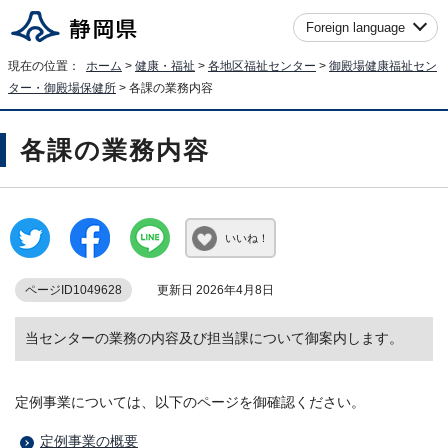
Foreign language
現在の位置：
ホーム
>
健康・福祉
>
各地区福祉センター
>
御殿場健康福祉セン
ター・御殿場保健所
> 各課の業務内容
各課の業務内容
いいね！
ページID1049628
更新日 2026年4月8日
当センターの業務の内容及び担当課について御案内します。
定例事業については、以下のページを御確認ください。
定例事業の概要