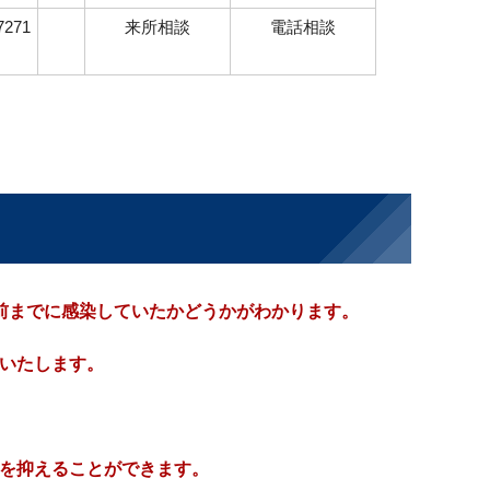
7271
来所相談
電話相談
月前までに感染していたかどうかがわかります。
内いたします。
症を抑えることができます。