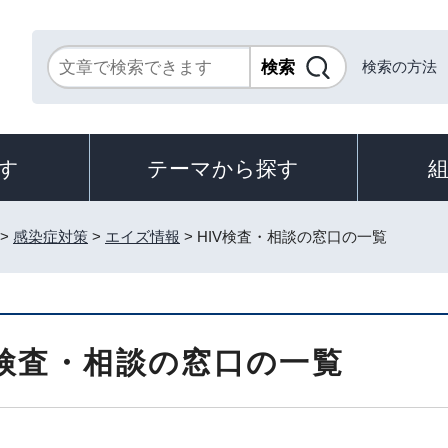
検索の方法
す
テーマから探す
>
感染症対策
>
エイズ情報
> HIV検査・相談の窓口の一覧
V検査・相談の窓口の一覧