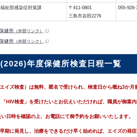
康福祉部感染症対策課
〒411-0801
055-928-
三島市谷田2276
保健所
（外部リンク）
保健所
（外部リンク）
(2026)年度保健所検査日程一覧
査（エイズ検査）は無料、匿名で受けられ、検査日から概ね3か
、「HIV検査」を受けたいとお伝えいただければ、職員が御案
良い日時を確認の上、お電話にて御予約をお願いいたします。
染を早期に発見し、治療をできるだけ早く始めれば、エイズの発