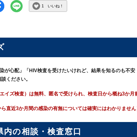
1 いいね！
ズ
感染が心配」「HIV検査を受けたいけれど、結果を知るのも不安
相談ください。
査（エイズ検査）は無料、匿名で受けられ、検査日から概ね3か
から直近3か月間の感染の有無については確実にはわかりません
県内の相談・検査窓口