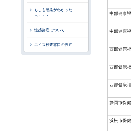
もしも感染がわかった
中部健康
ら・・・
性感染症について
中部健康
エイズ検査窓口の設置
西部健康
西部健康
西部健康
静岡市保
浜松市保