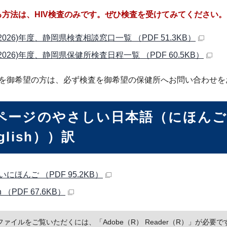
る方法は、HIV検査のみです。ぜひ検査を受けてみてください。
2026)年度、静岡県検査相談窓口一覧 （PDF 51.3KB）
2026)年度、静岡県保健所検査日程一覧 （PDF 60.5KB）
を御希望の方は、必ず検査を御希望の保健所へお問い合わせを
ページのやさしい日本語（にほんご
glish
））訳
にほんご （PDF 95.2KB）
h
（PDF 67.6KB）
Fファイルをご覧いただくには、「Adobe（R） Reader（R）」が必