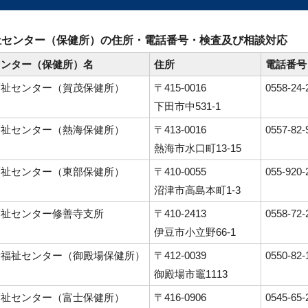
祉センター（保健所）の住所・電話番号・検査及び相談対応
センター（保健所）名
住所
電話番号
福祉センター（賀茂保健所）
〒415-0016
0558-24-
下田市中531-1
福祉センター（熱海保健所）
〒413-0016
0557-82-
熱海市水口町13-15
福祉センター（東部保健所）
〒410-0055
055-920-
沼津市高島本町1-3
福祉センター修善寺支所
〒410-2413
0558-72-
伊豆市小立野66-1
康福祉センター（御殿場保健所）
〒412-0039
0550-82-
御殿場市竈1113
福祉センター（富士保健所）
〒416-0906
0545-65-