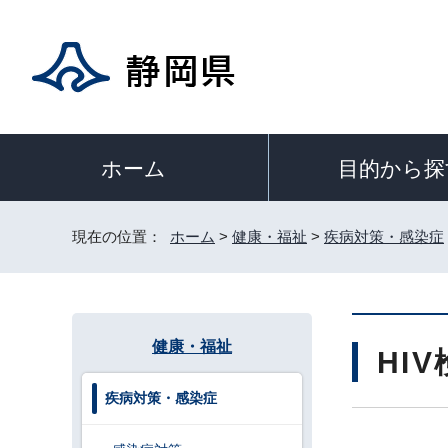
目的から探
ホーム
現在の位置：
ホーム
>
健康・福祉
>
疾病対策・感染症
健康・福祉
HI
疾病対策・感染症