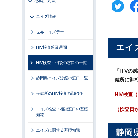
感染症対策
エイズ情報
世界エイズデー
エイ
HIV検査普及週間
HIV検査・相談の窓口の一覧
「HIVの
静岡県エイズ診療の窓口一覧
健所に御
保健所のHIV検査の御紹介
HIV検
エイズ検査・相談窓口の基礎
（検査日
知識
エイズに関する基礎知識
静岡