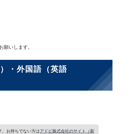
お願いします。
）・外国語（英語
要です。お持ちでない方は
アドビ株式会社のサイト（新