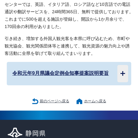
センターでは、英語、イタリア語、ロシア語など10言語での電話
通訳や翻訳サービスを、24時間365日、無料で提供しております。
これまでに500を超える施設が登録し、開設から1か月余りで、
170回余の利用がありました。
引き続き、増加する外国人観光客を本県に呼び込むため、市町や
観光協会、観光関係団体等と連携して、観光資源の魅力向上や誘
客活動に全県を挙げて取り組んでまいります。
令和元年9月県議会定例会知事提案説明要旨
前のページへ戻る
ホームへ戻る