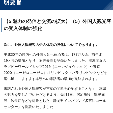
明要旨
【5.魅力の発信と交流の拡大】（5）外国人観光客
の受入体制の強化
次に、外国人観光客の受入体制の強化についてであります。
平成30年の県内への外国人延べ宿泊者は、179万人余、前年比
19.4％の増加となり、過去最高を記録いたしました。開幕間近の
ラグビーワールドカップ2019（ニセンジュウキュウ）や東京
2020（ニーゼロニーゼロ）オリンピック・パラリンピックなどを
追い風に、ますます本県への来訪者の増加が見込まれます。
来訪される外国人観光客が言葉の問題を心配することなく、本県
の魅力を楽しんでいただけるよう、先月1日、宿泊施設、観光施
設、飲食店などを対象とした「静岡県インバウンド多言語コール
センター」を開設いたしました。