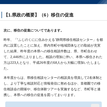
【1.県政の概要】（6）移住の促進
次に、移住の促進についてであります。
昨年、「“ふじのくにに住みかえる”静岡県移住相談センター」を都
内に設置したことに加え、県内市町や地域団体などの取組が充実
した結果、昨年度の本県への移住相談件数は、県、市町合わせ
て、2,446件に上りました。相談の増加に伴い、本県へ移住された
方は223人となり、平成26年度の58人から大幅に増加いたしまし
た。
本年度からは、県移住相談センターの相談員を増員して2名体制と
し、より丁寧な相談対応と情報発信に努めるほか、首都圏での移
住相談会の開催や、移住体験ツアーを実施するなど、市町等と連
携し、本県への移住の促進を図ってまいります。