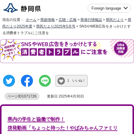
Foreign language
現在の位置：
ホーム
>
県政情報
>
広聴・広報
>
県発行情報誌
>
県民だより
>
県
民だより2025年度
>
県民だより2025年5月号
> SNSやWEB広告をきっかけとす
る消費者トラブルにご注意を
1 いいね！
ページID1071726
更新日 2025年4月30日
県内の学生と協働で制作！
啓発動画「ちょっと待った！やばみちゃんファミリ