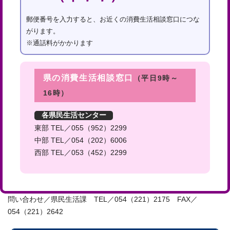
郵便番号を入力すると、お近くの消費生活相談窓口につな
がります。
※通話料がかかります
県の消費生活相談窓口
（平日9時～
16時）
各県民生活センター
東部 TEL／055（952）2299
中部 TEL／054（202）6006
西部 TEL／053（452）2299
問い合わせ／県民生活課 TEL／054（221）2175 FAX／
054（221）2642