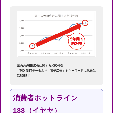
県内のWEB広告に関する相談件数
（PIO-NETデータより「電子広告」をキーワードに県民生
活課集計）
消費者ホットライン
188（イヤヤ）