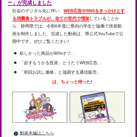
ー」が完成しました
社会のデジタル化に伴い、
WEB広告やSNSをきっかけとす
る消費者トラブルが、全ての世代で増加
していることか
ら、静岡県では、令和6年度に県内の学生と協働で啓発動
画を制作しました。完成した動画は、県公式YouTubeで公
開中です。ぜひご覧ください!
欲しかった商品が80%オフ…
「必ずもうかる投資」とうたうWEB広告…
「初回お試し価格」と強調する通信販売…
は、ちょっと待った!
動画本編はこちら