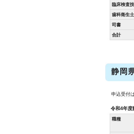
臨床検査
歯科衛生
司書
合計
静岡
申込受付
令和4年
職種