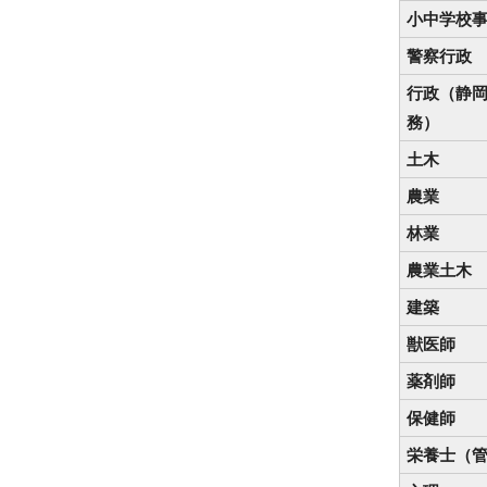
小中学校
警察行政
行政（静
務）
土木
農業
林業
農業土木
建築
獣医師
薬剤師
保健師
栄養士（