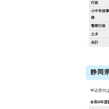
行政
小中学校
務
警察行政
土木
合計
静岡
申込受付
令和4年