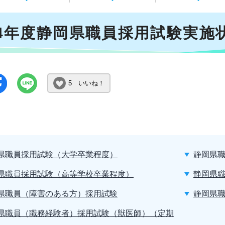
4年度静岡県職員採用試験実施
5 いいね！
県職員採用試験（大学卒業程度）
静岡県
県職員採用試験（高等学校卒業程度）
静岡県
県職員（障害のある方）採用試験
静岡県
県職員（職務経験者）採用試験（獣医師）（定期