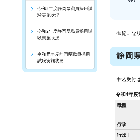
外）
令和3年度静岡県職員採用試
験実施状況
令和2年度静岡県職員採用試
御覧にな
験実施状況
静岡
令和元年度静岡県職員採用
試験実施状況
申込受付
令和4年
職種
行政I
行政II