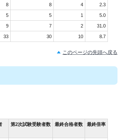
8
8
4
2.3
5
5
1
5.0
9
7
2
31.0
33
30
10
8.7
このページの先頭へ戻る
）
者
第2次試験受験者数
最終合格者数
最終倍率