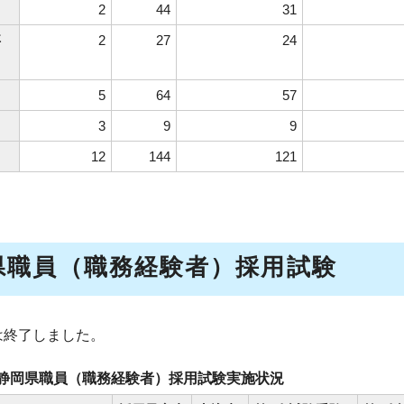
2
44
31
事
2
27
24
5
64
57
3
9
9
12
144
121
県職員（職務経験者）採用試験
は終了しました。
度静岡県職員（職務経験者）採用試験実施状況