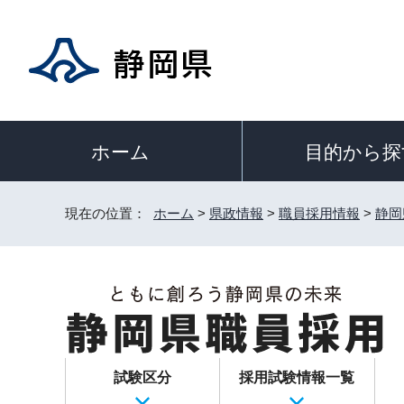
目的から探
ホーム
現在の位置：
ホーム
>
県政情報
>
職員採用情報
>
静岡
試験区分
採用試験情報一覧