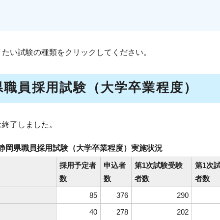
りたい試験の種類をクリックしてください。
県職員採用試験（大学卒業程度）
は終了しました。
度静岡県職員採用試験（大学卒業程度）実施状況
採用予定者
申込者
第1次試験受験
第1次
数
数
者数
者数
85
376
290
40
278
202