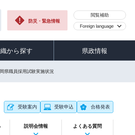
閲覧補助
防災・緊急情報
Foreign language
組織から探す
県政情報
静岡県職員採用試験実施状況
受験案内
受験申込
合格発表
る
説明会情報
よくある質問