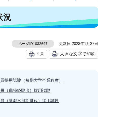
状況
更新日 2023年1月27日
ページID1032697
大きな文字で印刷
印刷
職員採用試験（短期大学卒業程度）
職員（職務経験者）採用試験
職員（就職氷河期世代）採用試験