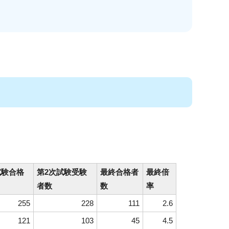
試験合格
第2次試験受験
最終合格者
最終倍
者数
数
率
255
228
111
2.6
121
103
45
4.5