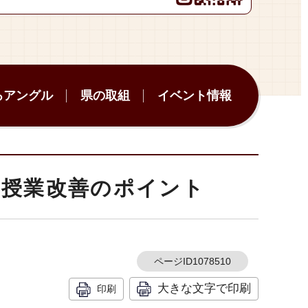
ろアングル
県の取組
イベント情報
る授業改善のポイント
ページID1078510
大きな文字で印刷
印刷