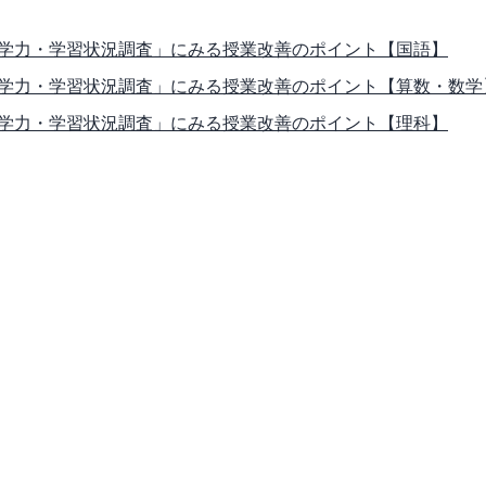
学力・学習状況調査」にみる授業改善のポイント【国語】
学力・学習状況調査」にみる授業改善のポイント【算数・数学
学力・学習状況調査」にみる授業改善のポイント【理科】