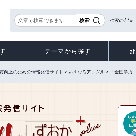
検索の方法
す
テーマから探す
質向上のための情報発信サイト
>
あすなろアングル
> 「全国学力