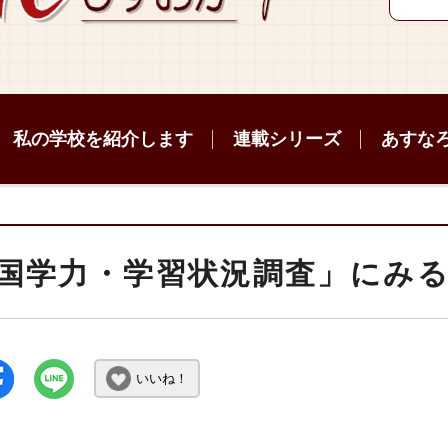
私の学校を紹介します
連載シリーズ
あすな
国学力・学習状況調査」にみ
いいね！