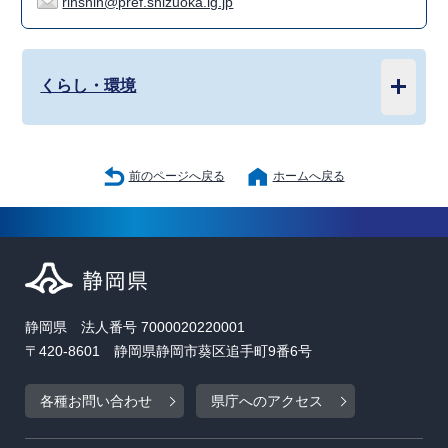
rinshin@pref.shizuoka.lg.jp
くらし・環境
前のページへ戻る
ホームへ戻る
静岡県 法人番号 7000020220001
〒420-8601 静岡県静岡市葵区追手町9番6号
各種お問い合わせ
県庁へのアクセス