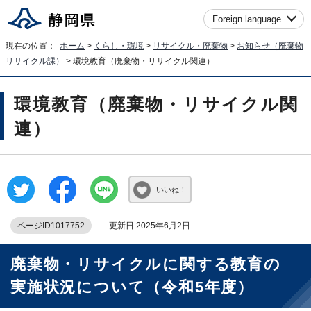
Foreign language
現在の位置：
ホーム
>
くらし・環境
>
リサイクル・廃棄物
>
お知らせ（廃棄物
リサイクル課）
> 環境教育（廃棄物・リサイクル関連）
環境教育（廃棄物・リサイクル関
連）
いいね！
ページID1017752
更新日 2025年6月2日
廃棄物・リサイクルに関する教育の
実施状況について（令和5年度）