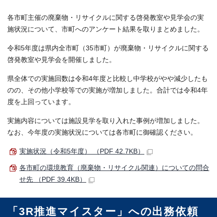
各市町主催の廃棄物・リサイクルに関する啓発教室や見学会の実
施状況について、市町へのアンケート結果を取りまとめました。
令和5年度は県内全市町（35市町）が廃棄物・リサイクルに関する
啓発教室や見学会を開催しました。
県全体での実施回数は令和4年度と比較し中学校がやや減少したも
のの、その他小学校等での実施が増加しました。合計では令和4年
度を上回っています。
実施内容については施設見学を取り入れた事例が増加しました。
なお、今年度の実施状況については各市町に御確認ください。
実施状況（令和5年度） （PDF 42.7KB）
各市町の環境教育（廃棄物・リサイクル関連）についての問合
せ先 （PDF 39.4KB）
「3R推進マイスター」への出務依頼