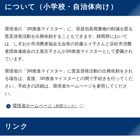
について（小学校・自治体向け）
環境省の「3R推進マイスター」に、容器包装廃棄物の削減を図る
普及啓発活動を出務依頼することもできます。静岡県において
は、しずおか市消費者協会元会長の佐藤エイ子さんと浜松市消費
者団体連絡会の土屋京子さんが3R推進マイスターとして委嘱され
ています。
環境省の「3R推進マイスター」に普及啓発活動の出務依頼をされ
る場合は、直接、3R推進マイスターとの間で手続きを行ってくだ
さい。手続きの詳細は、環境省ホームページを参照してくださ
い。
環境省ホームページ
（外部リンク）
リンク