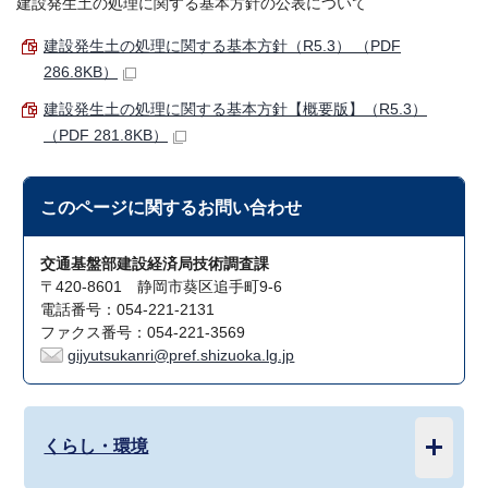
建設発生土の処理に関する基本方針の公表について
建設発生土の処理に関する基本方針（R5.3） （PDF
286.8KB）
建設発生土の処理に関する基本方針【概要版】（R5.3）
（PDF 281.8KB）
このページに関する
お問い合わせ
交通基盤部建設経済局技術調査課
〒420-8601 静岡市葵区追手町9-6
電話番号：054-221-2131
ファクス番号：054-221-3569
gijyutsukanri@pref.shizuoka.lg.jp
くらし・環境