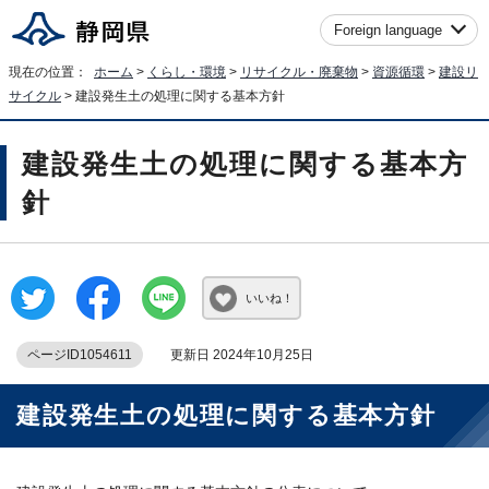
Foreign language
現在の位置：
ホーム
>
くらし・環境
>
リサイクル・廃棄物
>
資源循環
>
建設リ
サイクル
> 建設発生土の処理に関する基本方針
建設発生土の処理に関する基本方
針
いいね！
ページID1054611
更新日 2024年10月25日
建設発生土の処理に関する基本方針