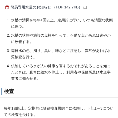
簡易専用水道のお知らせ （PDF 142.7KB）
水槽の清掃を毎年1回以上、定期的に行い、いつも清潔な状態
に保つ。
水槽の状態や施設の点検を行って、不備な点があれば速やか
に改善する。
毎日水の色、濁り、臭い、味などに注意し、異常があれば水
質検査を行う。
供給している水が人の健康を害するおそれがあることを知っ
たときは、直ちに給水を停止し、利用者や保健所及び水道事
業者に知らせる。
検査
毎年1回以上、定期的に登録検査機関＊に依頼し、下記1～3につい
ての検査を受ける。