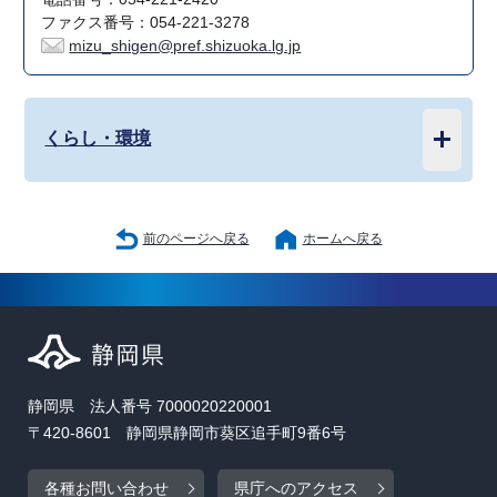
ファクス番号：054-221-3278
mizu_shigen@pref.shizuoka.lg.jp
くらし・環境
前のページへ戻る
ホームへ戻る
静岡県 法人番号 7000020220001
〒420-8601 静岡県静岡市葵区追手町9番6号
各種お問い合わせ
県庁へのアクセス