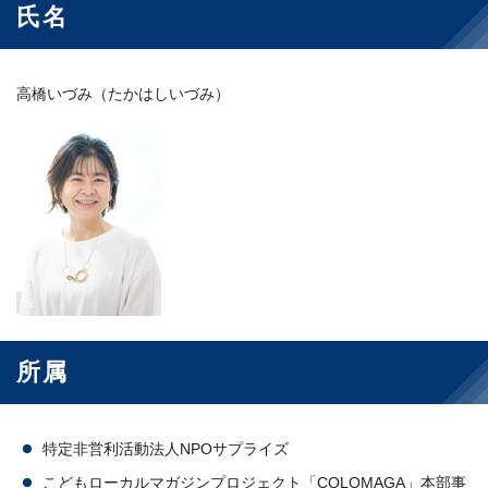
氏名
高橋いづみ（たかはしいづみ）
所属
特定非営利活動法人NPOサプライズ
こどもローカルマガジンプロジェクト「COLOMAGA」本部事