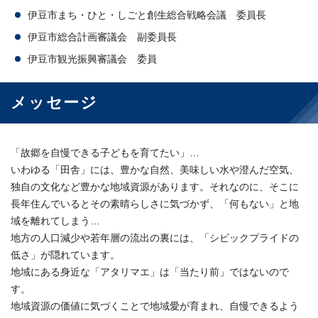
伊豆市まち・ひと・しごと創生総合戦略会議 委員長
伊豆市総合計画審議会 副委員長
伊豆市観光振興審議会 委員
メッセージ
「故郷を自慢できる子どもを育てたい」…
いわゆる「田舎」には、豊かな自然、美味しい水や澄んだ空気、
独自の文化など豊かな地域資源があります。それなのに、そこに
長年住んでいるとその素晴らしさに気づかず、「何もない」と地
域を離れてしまう…
地方の人口減少や若年層の流出の裏には、「シビックプライドの
低さ」が隠れています。
地域にある身近な「アタリマエ」は「当たり前」ではないので
す。
地域資源の価値に気づくことで地域愛が育まれ、自慢できるよう