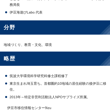
務局長
伊豆海遊びLabo.代表
分野
地域づくり、教育・文化、環境
略歴
筑波大学環境科学研究科修士課程修了
東京生まれ埼玉育ち。首都圏約10地域の居住経験の後伊豆に移
住。
2013年～特定非営利活動法人NPOサプライズ所属。
伊豆市移住情報センター9izu