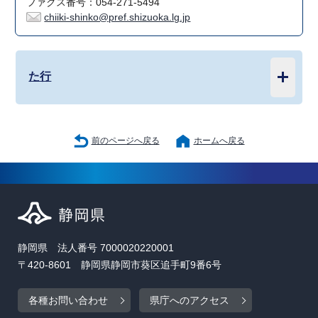
ファクス番号：054-271-5494
chiiki-shinko@pref.shizuoka.lg.jp
た行
前のページへ戻る
ホームへ戻る
静岡県 法人番号 7000020220001
〒420-8601 静岡県静岡市葵区追手町9番6号
各種お問い合わせ
県庁へのアクセス