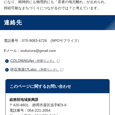
になり、精神的にも物理的にも「若者の地元離れ」が止められ、
持続可能なまちづくりにつながるのでは？と考えています。
連絡先
電話番号：070-9083-6726 (NPOサプライズ）
Eメール：izukurura@gmail.com
COLOMAGApj
（外部リンク）
伊豆海遊びLabo.
（外部リンク）
このページに関する
お問い合わせ
総務部地域振興課
〒420-8601 静岡市葵区追手町9-6
電話番号：054-221-2054