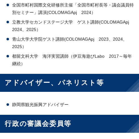
全国市町村国際文化研修所主催「全国市町村長等・議会議員特
別セミナー」講演(COLOMAGApj 2024）
立教大学セカンドステージ大学 ゲスト講師(COLOMAGApj
2024、2025）
青山大学大学院ゲスト講師(COLOMAGApj 2023、2024、
2025）
都留文科大学 海洋実習講師（伊豆海遊びLabo 2017～毎年
継続）
アドバイザー、パネリスト等
静岡県観光振興アドバイザー
行政の審議会委員等