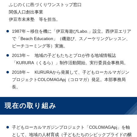
ふじのくに邑づくりワンストップ窓口
関係人口創出事業
伊豆市未来塾 等を担当。
1987年～移住を機に「伊豆海遊びLabo.」設立。西伊豆エリア
で「Beach Education」（磯遊び、スノーケリングレッスン、
ビーチコーミング等）実施。
2013年～ 地域の子どもたちとプロが作る地域情報誌
「KURURA（くるら）」制作活動開始。実行委員会事務局。
2018年～ KURURAから発展して、子どもローカルマガジン
プロジェクトCOLOMAGApj（コロマガ）発足。本部事務局
長。
現在の取り組み
子どもローカルマガジンプロジェクト「COLOMAGApj」を軸
として、地域の人材育成（子どもたちのシビックプライドの醸