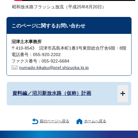
昭和放水路フラッシュ放流（平成25年8月20日）
このページに関する
お問い合わせ
沼津土木事務所
〒410-8543 沼津市高島本町1番3号東部総合庁舎6階・8階
電話番号：055-920-2202
ファクス番号：055-922-6684
numado-kikaku@pref.shizuoka.lg.jp
資料編／沼川新放水路（仮称）計画
前のページへ戻る
ホームへ戻る