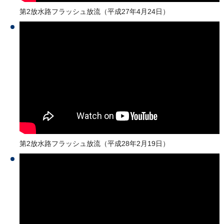
第2放水路フラッシュ放流（平成27年4月24日）
第2放水路フラッシュ放流（平成28年2月19日）