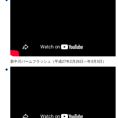
新中川バームフラッシュ（平成27年2月26日～年3月3日）