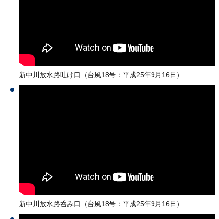
新中川放水路吐け口（台風18号：平成25年9月16日）
新中川放水路呑み口（台風18号：平成25年9月16日）