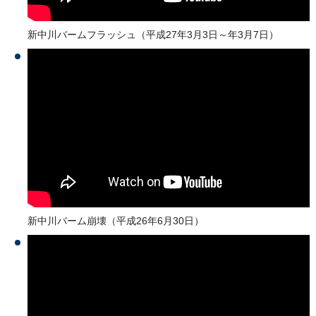
新中川バームフラッシュ（平成27年3月3日～年3月7日）
新中川バーム崩壊（平成26年6月30日）