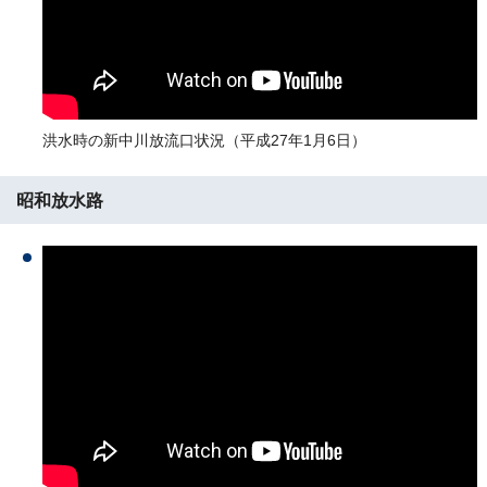
洪水時の新中川放流口状況（平成27年1月6日）
昭和放水路