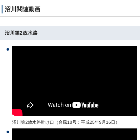
沼川関連動画
沼川第2放水路
沼川第2放水路吐け口（台風18号：平成25年9月16日）