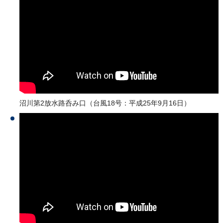
沼川第2放水路呑み口（台風18号：平成25年9月16日）