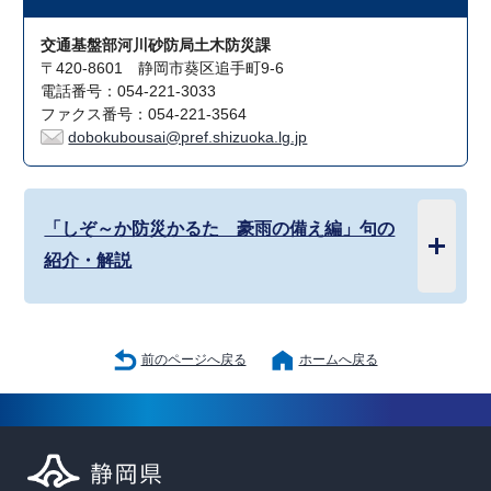
交通基盤部河川砂防局土木防災課
〒420-8601 静岡市葵区追手町9-6
電話番号：054-221-3033
ファクス番号：054-221-3564
dobokubousai@pref.shizuoka.lg.jp
「しぞ～か防災かるた 豪雨の備え編」句の
紹介・解説
前のページへ戻る
ホームへ戻る