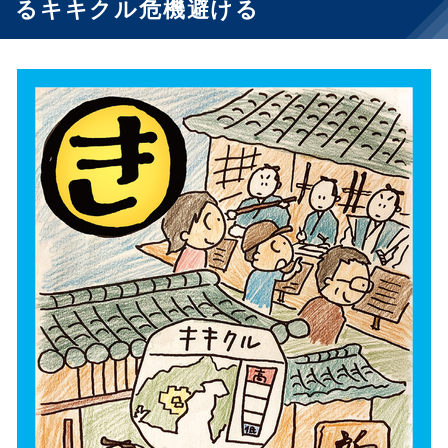
るキキクル危機避ける