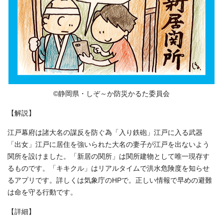
©静岡県・しぞ～か防災かるた委員会
【解説】
江戸幕府は諸大名の謀反を防ぐ為「入り鉄砲」江戸に入る武器
「出女」江戸に居住を強いられた大名の妻子が江戸を出ないよう
関所を設けました。「新居の関所」は関所建物として唯一現存す
るものです。「キキクル」はリアルタイムで洪水危険度を知らせ
るアプリです。詳しくは気象庁のHPで。正しい情報で早めの避難
は命を守る行動です。
【詳細】