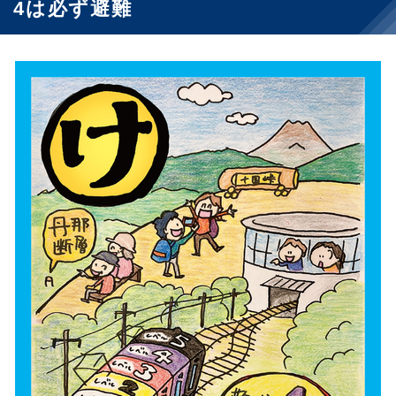
4は必ず避難