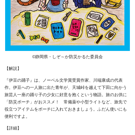
©静岡県・しぞ～か防災かるた委員会
【解説】
『伊豆の踊子』は、ノーベル文学賞受賞作家、川端康成の代表
作。伊豆への一人旅に出た青年が、天城峠を越えて下田に向かう
旅芸人一座の踊り子の少女に好意を抱くという物語。旅のお供に
「防災ポーチ」がおススメ！ 常備薬や小型ライトなど、旅先で
役立つアイテムをボーチに入れておきましょう。ふだん使いにも
便利ですよ。
【詳細】