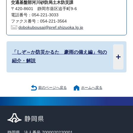
交通基盤部河川砂防局土木防災課
〒420-8601 静岡市葵区追手町9-6
電話番号：054-221-3033
ファクス番号：054-221-3564
dobokubousai@pref.shizuoka.lg.jp
「しぞ～か防災かるた 豪雨の備え編」句の
紹介・解説
前のページへ戻る
ホームへ戻る
静岡県 法人番号 7000020220001