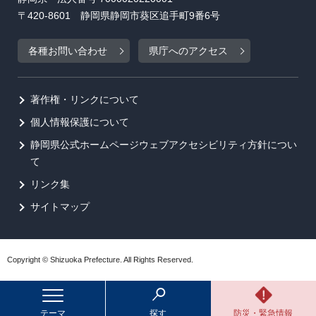
〒420-8601 静岡県静岡市葵区追手町9番6号
各種お問い合わせ
県庁へのアクセス
著作権・リンクについて
個人情報保護について
静岡県公式ホームページウェブアクセシビリティ方針につい
て
リンク集
サイトマップ
Copyright © Shizuoka Prefecture. All Rights Reserved.
テーマ
探す
防災・緊急情報