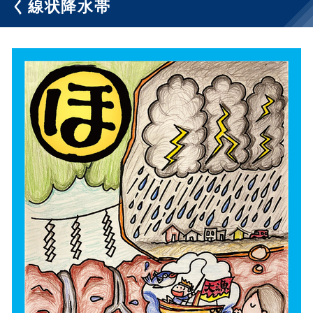
く線状降水帯