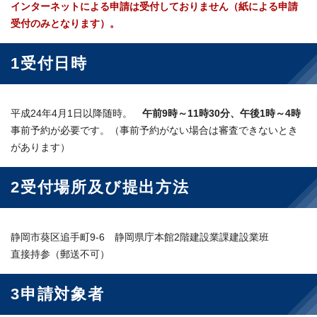
インターネットによる申請は受付しておりません（紙による申請
受付のみとなります）。
1受付日時
平成24年4月1日以降随時。
午前9時～11時30分、午後1時～4時
事前予約が必要です。（事前予約がない場合は審査できないとき
があります）
2受付場所及び提出方法
静岡市葵区追手町9-6 静岡県庁本館2階建設業課建設業班
直接持参（郵送不可）
3申請対象者