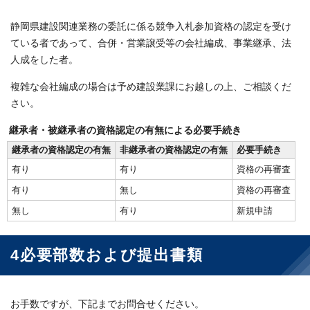
静岡県建設関連業務の委託に係る競争入札参加資格の認定を受け
ている者であって、合併・営業譲受等の会社編成、事業継承、法
人成をした者。
複雑な会社編成の場合は予め建設業課にお越しの上、ご相談くだ
さい。
継承者・被継承者の資格認定の有無による必要手続き
継承者の資格認定の有無
非継承者の資格認定の有無
必要手続き
有り
有り
資格の再審査
有り
無し
資格の再審査
無し
有り
新規申請
4必要部数および提出書類
お手数ですが、下記までお問合せください。