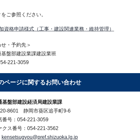
クをご参照ください。
加資格申請様式（工事・建設関連業務・維持管理）
わせ・予約先＞
通基盤部建設業課建設業班
4-221-3059
のページに関する
お問い合わせ
通基盤部建設経済局建設業課
20-8601 静岡市葵区追手町9-6
番号：054-221-3059
クス番号：054-221-3562
kensetsugyou@pref.shizuoka.lg.jp