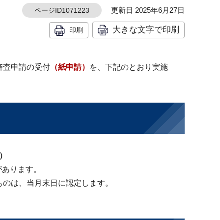
更新日 2025年6月27日
ページID1071223
大きな文字で印刷
印刷
審査申請の受付
（紙申請）
を、下記のとおり実施
）
があります。
ものは、当月末日に認定します。