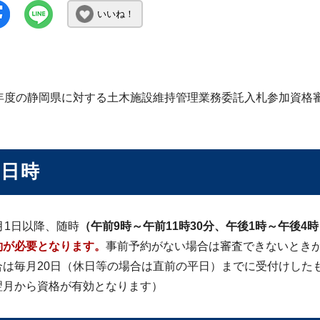
いいね！
8年度の静岡県に対する土木施設維持管理業務委託入札参加資格
付日時
月1日以降、随時
（午前9時～午前11時30分、午後1時～午後4時
約が必要となります。
事前予約がない場合は審査できないとき
合は毎月20日（休日等の場合は直前の平日）までに受付けした
翌月から資格が有効となります）