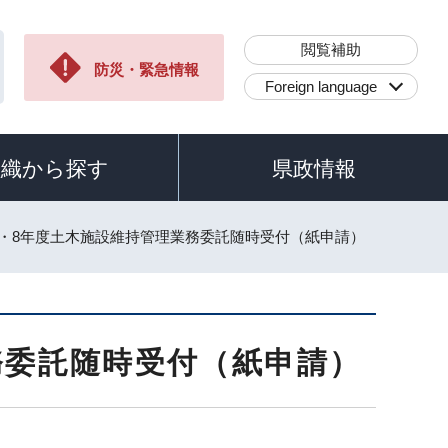
閲覧補助
防災・緊急情報
Foreign language
組織から探す
県政情報
7・8年度土木施設維持管理業務委託随時受付（紙申請）
務委託随時受付（紙申請）