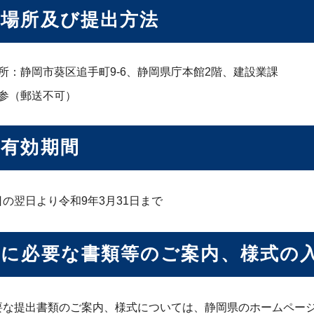
付場所及び提出方法
所：静岡市葵区追手町9-6、静岡県庁本館2階、建設業課
参（郵送不可）
格有効期間
の翌日より令和9年3月31日まで
請に必要な書類等のご案内、様式の
要な提出書類のご案内、様式については、静岡県のホームペー