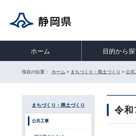
目的から探
ホーム
現在の位置：
ホーム
>
まちづくり・県土づくり
>
公共
まちづくり・県土づくり
令和
公共工事