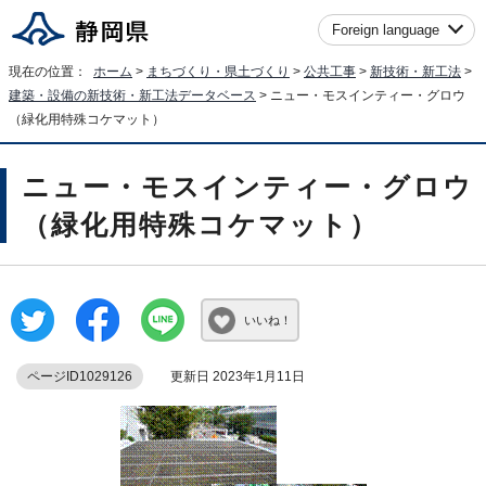
Foreign language
現在の位置：
ホーム
>
まちづくり・県土づくり
>
公共工事
>
新技術・新工法
>
建築・設備の新技術・新工法データベース
> ニュー・モスインティー・グロウ
（緑化用特殊コケマット）
ニュー・モスインティー・グロウ
（緑化用特殊コケマット）
いいね！
ページID1029126
更新日 2023年1月11日