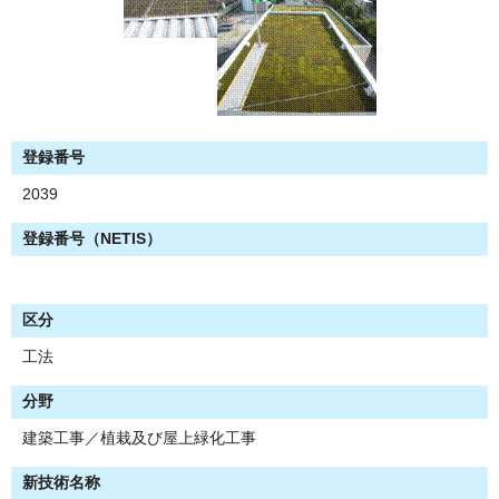
登録番号
2039
登録番号（NETIS）
区分
工法
分野
建築工事／植栽及び屋上緑化工事
新技術名称