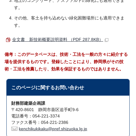
地上のコンクリート、アスファルトの緑化にも適用できま
す。
その他、客土を持ち込めない緑化困難場所にも適用できま
す。
全文書 新技術概要説明資料 （PDF 287.8KB）
備考：このデータベースは、技術・工法を一般の方々に紹介する
場を提供するものです。登録したことにより、静岡県がその技
術・工法を推薦したり、効果を保証するものではありません。
このページに関する
お問い合わせ
財務部建築企画課
〒420-8601 静岡市葵区追手町9-6
電話番号：054-221-3374
ファクス番号：054-221-2386
kenchikukikaku@pref.shizuoka.lg.jp