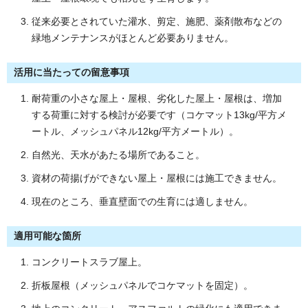
従来必要とされていた灌水、剪定、施肥、薬剤散布などの
緑地メンテナンスがほとんど必要ありません。
活用に当たっての留意事項
耐荷重の小さな屋上・屋根、劣化した屋上・屋根は、増加
する荷重に対する検討が必要です（コケマット13kg/平方メ
ートル、メッシュパネル12kg/平方メートル）。
自然光、天水があたる場所であること。
資材の荷揚げができない屋上・屋根には施工できません。
現在のところ、垂直壁面での生育には適しません。
適用可能な箇所
コンクリートスラブ屋上。
折板屋根（メッシュパネルでコケマットを固定）。