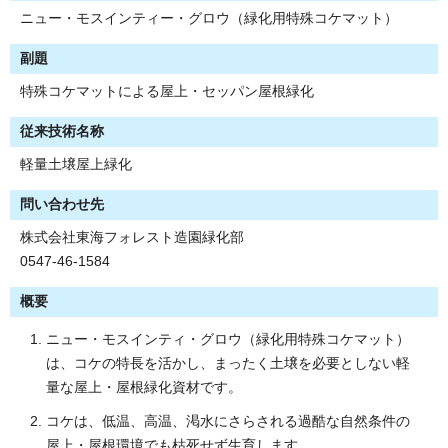
ニュー・モスインティー・グロウ（緑化用特殊コケマット）
副題
特殊コケマットによる屋上・セッパン屋根緑化
従来技術名称
軽量土壌屋上緑化
問い合わせ先
株式会社東海フォレスト造園緑化部
0547-46-1584
概要
ニュー・モスインティ・グロウ（緑化用特殊コケマット）
は、コケの特長を活かし、まったく土壌を必要としない軽
量な屋上・屋根緑化資材です。
コケは、低温、高温、渇水にさらされる過酷な自然条件の
屋上・屋根環境でも枯死せず生育します。