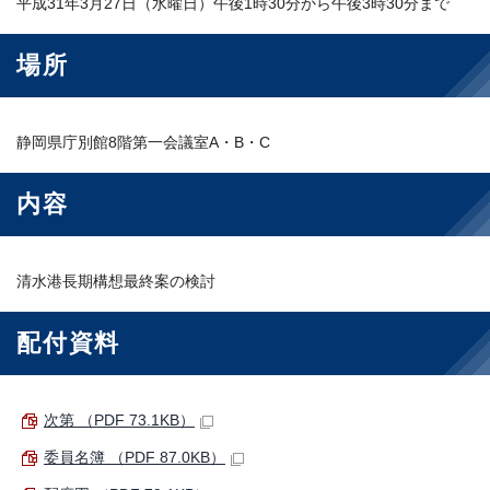
平成31年3月27日（水曜日）午後1時30分から午後3時30分まで
場所
静岡県庁別館8階第一会議室A・B・C
内容
清水港長期構想最終案の検討
配付資料
次第 （PDF 73.1KB）
委員名簿 （PDF 87.0KB）