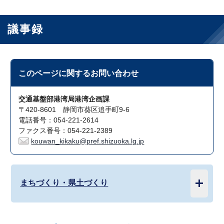
議事録
このページに関する
お問い合わせ
交通基盤部港湾局港湾企画課
〒420-8601 静岡市葵区追手町9-6
電話番号：054-221-2614
ファクス番号：054-221-2389
kouwan_kikaku@pref.shizuoka.lg.jp
まちづくり・県土づくり