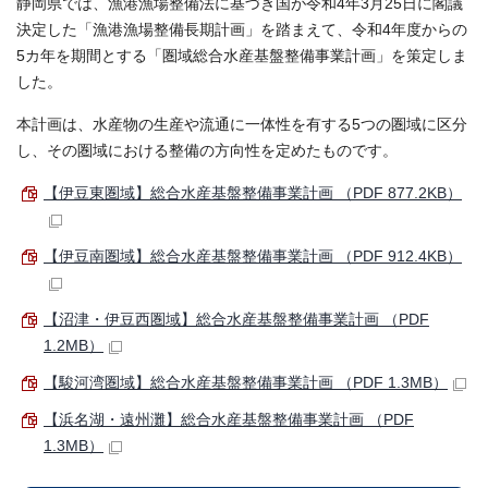
静岡県では、漁港漁場整備法に基づき国が令和4年3月25日に閣議
決定した「漁港漁場整備長期計画」を踏まえて、令和4年度からの
5カ年を期間とする「圏域総合水産基盤整備事業計画」を策定しま
した。
本計画は、水産物の生産や流通に一体性を有する5つの圏域に区分
し、その圏域における整備の方向性を定めたものです。
【伊豆東圏域】総合水産基盤整備事業計画 （PDF 877.2KB）
【伊豆南圏域】総合水産基盤整備事業計画 （PDF 912.4KB）
【沼津・伊豆西圏域】総合水産基盤整備事業計画 （PDF
1.2MB）
【駿河湾圏域】総合水産基盤整備事業計画 （PDF 1.3MB）
【浜名湖・遠州灘】総合水産基盤整備事業計画 （PDF
1.3MB）