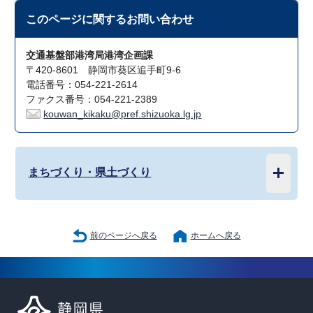
このページに関する
お問い合わせ
交通基盤部港湾局港湾企画課
〒420-8601 静岡市葵区追手町9-6
電話番号：054-221-2614
ファクス番号：054-221-2389
kouwan_kikaku@pref.shizuoka.lg.jp
まちづくり・県土づくり
前のページへ戻る
ホームへ戻る