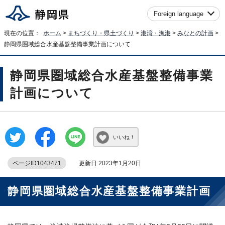
Foreign language
現在の位置：
ホーム
>
まちづくり・県土づくり
>
港湾・漁港
>
みなとの計画
>
静岡県圏域総合水産基盤整備事業計画について
静岡県圏域総合水産基盤整備事業
計画について
いいね！
ページID1043471
更新日 2023年1月20日
静岡県圏域総合水産基盤整備事業計画