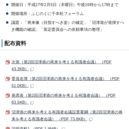
開催日：平成27年2月5日（木曜日）午後15時から17時まで
開催場所：ふじのくに千本松フォーラム
議題：「将来像（目指すべき姿）の確定」「沼津港が発揮すべ
き機能の確認」「策定委員会への依頼事項の整理」
配布資料
次第（第2回沼津港の将来を考える有識者会議） （PDF
43.3KB）
委員名簿（第2回沼津港の将来を考える有識者会議） （PDF
51.0KB）
座席表（第2回沼津港の将来を考える有識者会議） （PDF
83.5KB）
沼津港の将来を考える有識者会議設置要綱（第2回沼津港の将
来を考える有識者会議） （PDF 73.8KB）
説明資料1 （PDF 1.9MB）