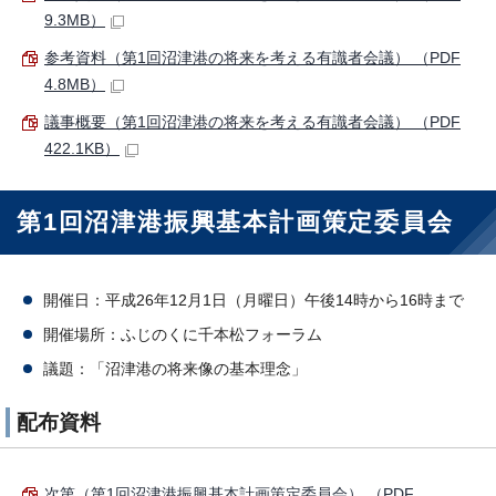
9.3MB）
参考資料（第1回沼津港の将来を考える有識者会議） （PDF
4.8MB）
議事概要（第1回沼津港の将来を考える有識者会議） （PDF
422.1KB）
第1回沼津港振興基本計画策定委員会
開催日：平成26年12月1日（月曜日）午後14時から16時まで
開催場所：ふじのくに千本松フォーラム
議題：「沼津港の将来像の基本理念」
配布資料
次第（第1回沼津港振興基本計画策定委員会） （PDF