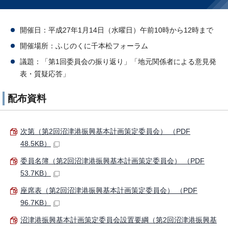
開催日：平成27年1月14日（水曜日）午前10時から12時まで
開催場所：ふじのくに千本松フォーラム
議題：「第1回委員会の振り返り」「地元関係者による意見発
表・質疑応答」
配布資料
次第（第2回沼津港振興基本計画策定委員会） （PDF
48.5KB）
委員名簿（第2回沼津港振興基本計画策定委員会） （PDF
53.7KB）
座席表（第2回沼津港振興基本計画策定委員会） （PDF
96.7KB）
沼津港振興基本計画策定委員会設置要綱（第2回沼津港振興基