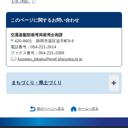
178.7KB）
このページに関する
お問い合わせ
交通基盤部港湾局港湾企画課
〒420-8601 静岡市葵区追手町9-6
電話番号：054-221-2614
ファクス番号：054-221-2389
kouwan_kikaku@pref.shizuoka.lg.jp
まちづくり・県土づくり
前のページへ戻る
ホームへ戻る