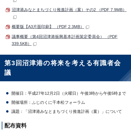
沼津港みなとまちづくり推進計画（案）その2 （PDF 7.9MB）
概要版【A3片面印刷】 （PDF 2.3MB）
議事概要（第4回沼津港振興基本計画策定委員会） （PDF
339.5KB）
第3回沼津港の将来を考える有識者会
議
開催日：平成27年12月2日（火曜日）午後3時から午後5時まで
開催場所：ふじのくに千本松フォーラム
議題：「沼津港みなとまちづくり推進計画（案）」について
配布資料