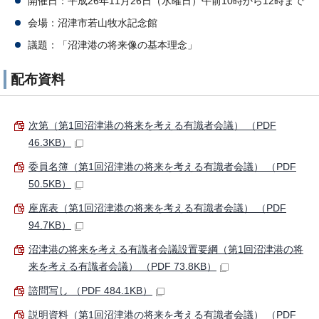
開催日：平成26年11月26日（水曜日）午前10時から12時まで
会場：沼津市若山牧水記念館
議題：「沼津港の将来像の基本理念」
配布資料
次第（第1回沼津港の将来を考える有識者会議） （PDF
46.3KB）
委員名簿（第1回沼津港の将来を考える有識者会議） （PDF
50.5KB）
座席表（第1回沼津港の将来を考える有識者会議） （PDF
94.7KB）
沼津港の将来を考える有識者会議設置要綱（第1回沼津港の将
来を考える有識者会議） （PDF 73.8KB）
諮問写し （PDF 484.1KB）
説明資料（第1回沼津港の将来を考える有識者会議） （PDF