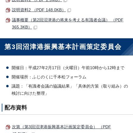
説明資料2 （PDF 148.0KB）
議事概要（第2回沼津港の将来を考える有識者会議） （PDF
365.3KB）
第3回沼津港振興基本計画策定委員会
開催日：平成27年2月17日（火曜日）午前10時から12時まで
開催場所：ふじのくに千本松フォーラム
議題：「有識者会議の協議結果」「具体的方策（取り組み）の
検討に向けた整理」
配布資料
次第（第3回沼津港振興基本計画策定委員会） （PDF