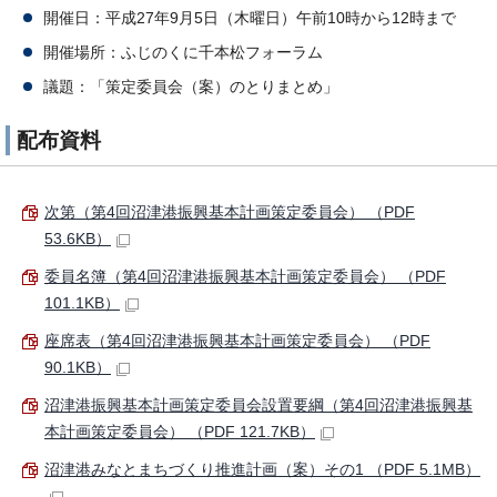
開催日：平成27年9月5日（木曜日）午前10時から12時まで
開催場所：ふじのくに千本松フォーラム
議題：「策定委員会（案）のとりまとめ」
配布資料
次第（第4回沼津港振興基本計画策定委員会） （PDF
53.6KB）
委員名簿（第4回沼津港振興基本計画策定委員会） （PDF
101.1KB）
座席表（第4回沼津港振興基本計画策定委員会） （PDF
90.1KB）
沼津港振興基本計画策定委員会設置要綱（第4回沼津港振興基
本計画策定委員会） （PDF 121.7KB）
沼津港みなとまちづくり推進計画（案）その1 （PDF 5.1MB）