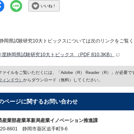
いいね！
度静岡県試験研究10大トピックスについては次のリンクをご覧
年度静岡県試験研究10大トピックス （PDF 810.3KB）
Fファイルをご覧いただくには、「Adobe（R） Reader（R）」が必
ウィンドウ）
からダウンロード（無料）してください。
のページに関する
お問い合わせ
済産業部産業革新局産業イノベーション推進課
20-8601 静岡市葵区追手町9-6