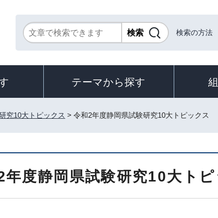
検索の方法
す
テーマから探す
研究10大トピックス
> 令和2年度静岡県試験研究10大トピックス
2年度静岡県試験研究10大ト