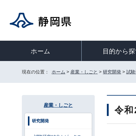
目的から探
ホーム
現在の位置：
ホーム
>
産業・しごと
>
研究開発
>
試験
産業・しごと
令和
研究開発