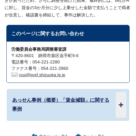
きがあったため、さらに調整を続けた結果、最終的には、B社がA
に対し、賃金の3か月分に少し上乗せした金額で支払うことで両者
が合意し、確認書を締結して、事件は解決した。
このページに関する
お問い合わせ
労働委員会事務局調整審査課
〒420-8601 静岡市葵区追手町9-6
電話番号：054-221-2280
ファクス番号：054-221-2860
roui@pref.shizuoka.lg.jp
あっせん事例（概要）「賃金減額」に関する
事例