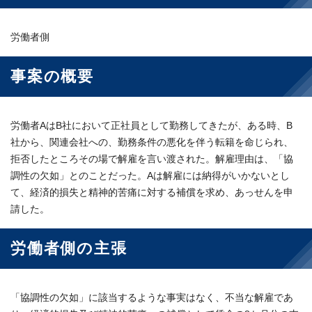
労働者側
事案の概要
労働者AはB社において正社員として勤務してきたが、ある時、B
社から、関連会社への、勤務条件の悪化を伴う転籍を命じられ、
拒否したところその場で解雇を言い渡された。解雇理由は、「協
調性の欠如」とのことだった。Aは解雇には納得がいかないとし
て、経済的損失と精神的苦痛に対する補償を求め、あっせんを申
請した。
労働者側の主張
「協調性の欠如」に該当するような事実はなく、不当な解雇であ