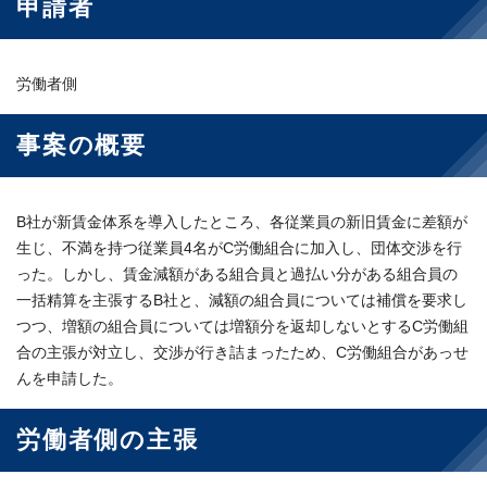
申請者
労働者側
事案の概要
B社が新賃金体系を導入したところ、各従業員の新旧賃金に差額が
生じ、不満を持つ従業員4名がC労働組合に加入し、団体交渉を行
った。しかし、賃金減額がある組合員と過払い分がある組合員の
一括精算を主張するB社と、減額の組合員については補償を要求し
つつ、増額の組合員については増額分を返却しないとするC労働組
合の主張が対立し、交渉が行き詰まったため、C労働組合があっせ
んを申請した。
労働者側の主張