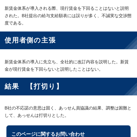
新賃金体系が導入される際、現行賃金を下回ることはないと説明
された。B社提出の給与支給額表には誤りが多く、不誠実な交渉態
度である。
使用者側の主張
新賃金体系の導入に先立ち、全社的に改訂内容を説明した。新賃
金が現行賃金を下回らないと説明したことはない。
結果 【打切り】
B社の不応諾の意思は固く、あっせん員協議の結果、調整は困難と
して、あっせんは打切りとした。
このページに関する
お問い合わせ