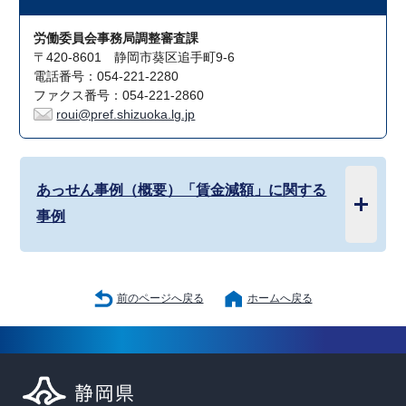
労働委員会事務局調整審査課
〒420-8601 静岡市葵区追手町9-6
電話番号：054-221-2280
ファクス番号：054-221-2860
roui@pref.shizuoka.lg.jp
あっせん事例（概要）「賃金減額」に関する
事例
前のページへ戻る
ホームへ戻る