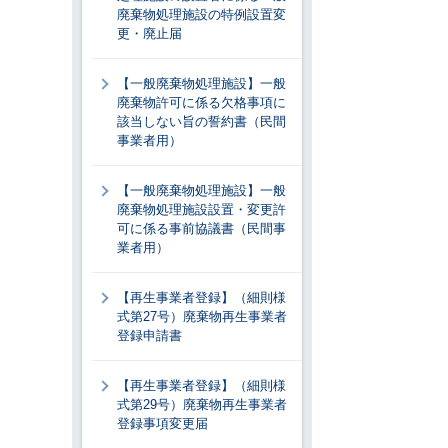
廃棄物処理施設の特例設置変
更・廃止届
【一般廃棄物処理施設】一般
廃棄物許可に係る欠格事項に
該当しない旨の誓約書（民間
事業者用）
【一般廃棄物処理施設】一般
廃棄物処理施設設置・変更許
可に係る事前協議書（民間事
業者用）
【再生事業者登録】（細則様
式第27号）廃棄物再生事業者
登録申請書
【再生事業者登録】（細則様
式第29号）廃棄物再生事業者
登録事項変更届