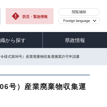
閲覧補助
防災・緊急情報
Foreign language
組織から探す
県政情報
省令様式第06号）産業廃棄物収集運搬業許可申請書
06号）産業廃棄物収集運