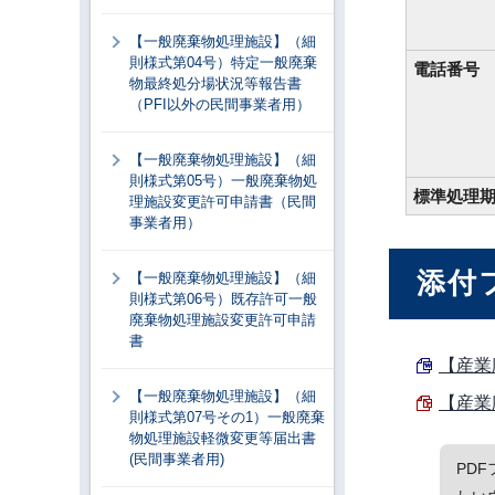
【一般廃棄物処理施設】（細
則様式第04号）特定一般廃棄
電話番号
物最終処分場状況等報告書
（PFI以外の民間事業者用）
【一般廃棄物処理施設】（細
則様式第05号）一般廃棄物処
標準処理
理施設変更許可申請書（民間
事業者用）
添付
【一般廃棄物処理施設】（細
則様式第06号）既存許可一般
廃棄物処理施設変更許可申請
書
【産業
【一般廃棄物処理施設】（細
【産業
則様式第07号その1）一般廃棄
物処理施設軽微変更等届出書
(民間事業者用)
PD