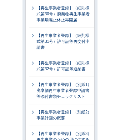
【再生事業者登録】（細則様
式第30号）廃棄物再生事業者
事業場廃止休止再開届
【再生事業者登録】（細則様
式第31号）許可証等再交付申
請書
【再生事業者登録】（細則様
式第32号）許可証等返納書
【再生事業者登録】（別紙1）
廃棄物再生事業者登録申請書
等添付書類チェックリスト
【再生事業者登録】（別紙2）
事業計画の概要
【再生事業者登録】（別紙3）
再生事業のための用に供する