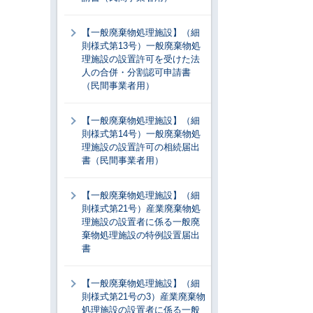
【一般廃棄物処理施設】（細
則様式第13号）一般廃棄物処
理施設の設置許可を受けた法
人の合併・分割認可申請書
（民間事業者用）
【一般廃棄物処理施設】（細
則様式第14号）一般廃棄物処
理施設の設置許可の相続届出
書（民間事業者用）
【一般廃棄物処理施設】（細
則様式第21号）産業廃棄物処
理施設の設置者に係る一般廃
棄物処理施設の特例設置届出
書
【一般廃棄物処理施設】（細
則様式第21号の3）産業廃棄物
処理施設の設置者に係る一般