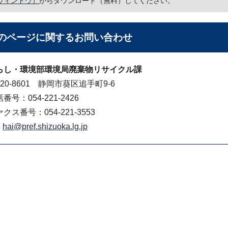
ウィンドウ）
からダウンロード（無料）してください。
のページに関する
お問い合わせ
らし・環境部環境局廃棄物リサイクル課
20-8601 静岡市葵区追手町9-6
番号：054-221-2426
クス番号：054-221-3553
hai@pref.shizuoka.lg.jp