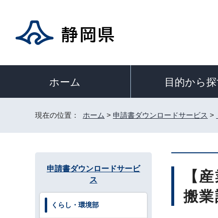
目的から探
ホーム
現在の位置：
ホーム
>
申請書ダウンロードサービス
>
申請書ダウンロードサービ
【産
ス
搬業
くらし・環境部