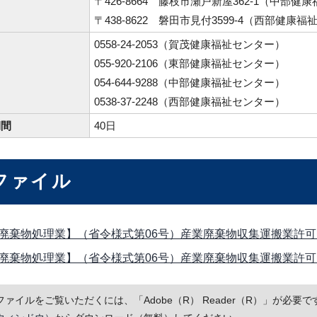
〒426-8664 藤枝市瀬戸新屋362-1（中部
〒438-8622 磐田市見付3599-4（西部健康
0558-24-2053（賀茂健康福祉センター）
055-920-2106（東部健康福祉センター）
054-644-9288（中部健康福祉センター）
0538-37-2248（西部健康福祉センター）
期間
40日
ファイル
廃棄物処理業】（省令様式第06号）産業廃棄物収集運搬業許可申請書 
廃棄物処理業】（省令様式第06号）産業廃棄物収集運搬業許可申請書
Fファイルをご覧いただくには、「Adobe（R） Reader（R）」が必