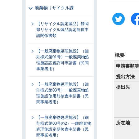
廃棄物リサイクル課
【リサイクル認定製品】静岡
県リサイクル製品認定制度申
請関係書類
【一般廃棄物処理施設】（細
概要
則様式第01号）一般廃棄物処
理施設設置許可申請書（民間
申請書類
事業者用）
提出方法
【一般廃棄物処理施設】（細
提出先
則様式第03号）一般廃棄物処
理施設使用前検査申請書（民
間事業者用）
【一般廃棄物処理施設】（細
所在地
則様式第03号の2）一般廃棄物
処理施設定期検査申請書（民
間事業者用）