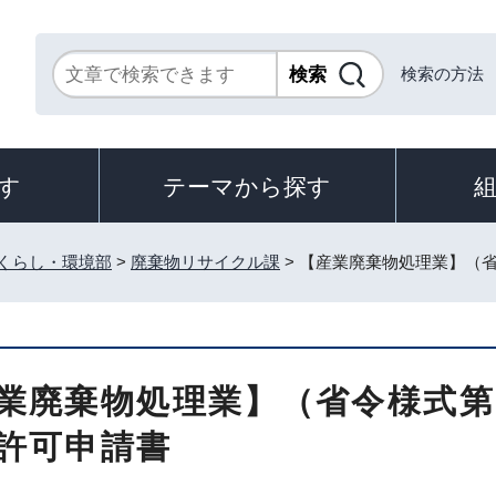
検索の方法
す
テーマから探す
くらし・環境部
>
廃棄物リサイクル課
> 【産業廃棄物処理業】（
業廃棄物処理業】（省令様式第
許可申請書