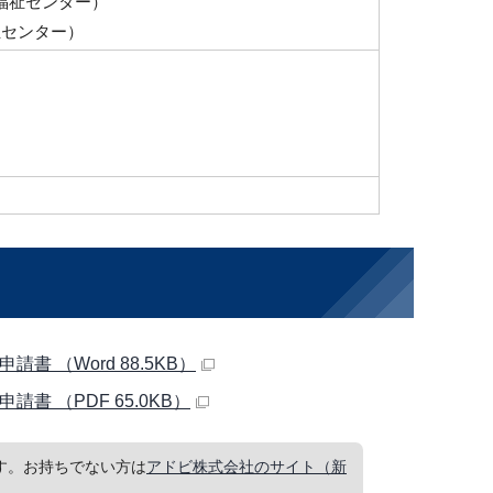
健康福祉センター）
福祉センター）
（Word 88.5KB）
 （PDF 65.0KB）
要です。お持ちでない方は
アドビ株式会社のサイト（新