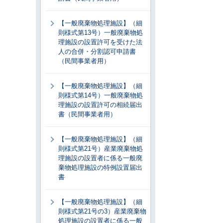
【一般廃棄物処理施設】（細
則様式第13号）一般廃棄物処
理施設の設置許可を受けた法
人の合併・分割認可申請書
（民間事業者用）
【一般廃棄物処理施設】（細
則様式第14号）一般廃棄物処
理施設の設置許可の相続届出
書（民間事業者用）
【一般廃棄物処理施設】（細
則様式第21号）産業廃棄物処
理施設の設置者に係る一般廃
棄物処理施設の特例設置届出
書
【一般廃棄物処理施設】（細
則様式第21号の3）産業廃棄物
処理施設の設置者に係る一般