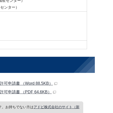
健康福祉センター）
福祉センター）
請書 （Word 88.5KB）
請書 （PDF 64.6KB）
要です。お持ちでない方は
アドビ株式会社のサイト（新