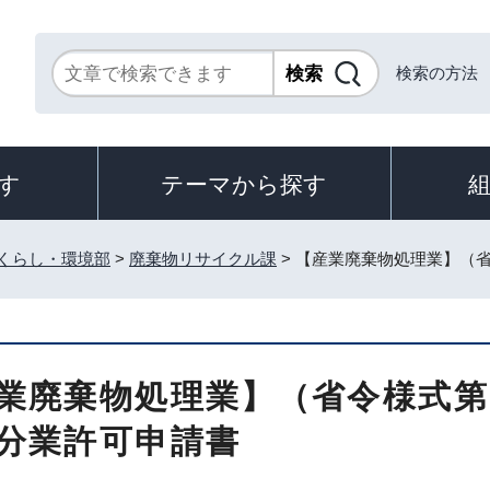
検索の方法
す
テーマから探す
くらし・環境部
>
廃棄物リサイクル課
> 【産業廃棄物処理業】（
業廃棄物処理業】（省令様式第
分業許可申請書