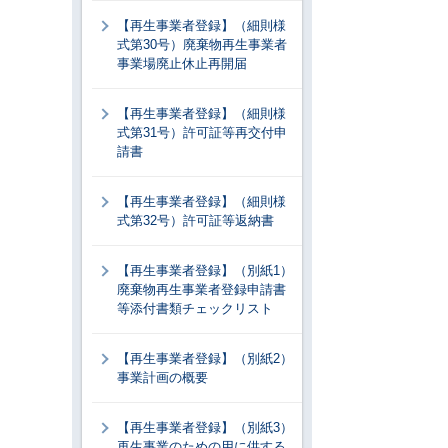
【再生事業者登録】（細則様
式第30号）廃棄物再生事業者
事業場廃止休止再開届
【再生事業者登録】（細則様
式第31号）許可証等再交付申
請書
【再生事業者登録】（細則様
式第32号）許可証等返納書
【再生事業者登録】（別紙1）
廃棄物再生事業者登録申請書
等添付書類チェックリスト
【再生事業者登録】（別紙2）
事業計画の概要
【再生事業者登録】（別紙3）
再生事業のための用に供する