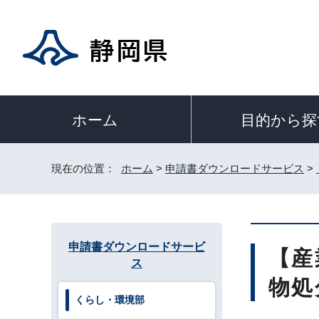
目的から探
ホーム
現在の位置：
ホーム
>
申請書ダウンロードサービス
>
申請書ダウンロードサービ
【産
ス
物処
くらし・環境部