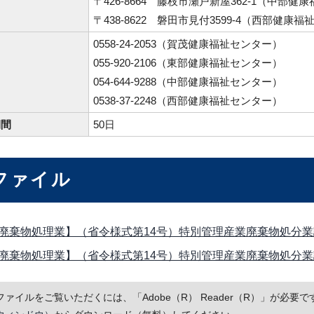
〒426-8664 藤枝市瀬戸新屋362-1（中部
〒438-8622 磐田市見付3599-4（西部健康
0558-24-2053（賀茂健康福祉センター）
055-920-2106（東部健康福祉センター）
054-644-9288（中部健康福祉センター）
0538-37-2248（西部健康福祉センター）
期間
50日
ファイル
廃棄物処理業】（省令様式第14号）特別管理産業廃棄物処分業許可申
廃棄物処理業】（省令様式第14号）特別管理産業廃棄物処分業許可申
Fファイルをご覧いただくには、「Adobe（R） Reader（R）」が必