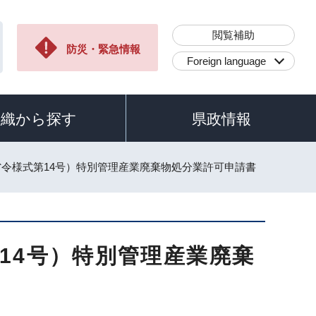
閲覧補助
防災・緊急情報
Foreign language
組織から探す
県政情報
省令様式第14号）特別管理産業廃棄物処分業許可申請書
14号）特別管理産業廃棄