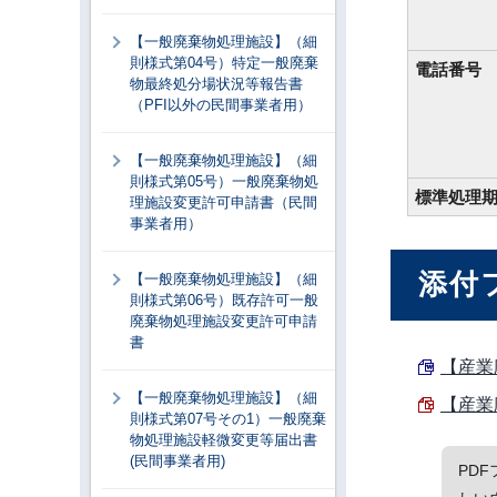
【一般廃棄物処理施設】（細
則様式第04号）特定一般廃棄
電話番号
物最終処分場状況等報告書
（PFI以外の民間事業者用）
【一般廃棄物処理施設】（細
則様式第05号）一般廃棄物処
標準処理
理施設変更許可申請書（民間
事業者用）
添付
【一般廃棄物処理施設】（細
則様式第06号）既存許可一般
廃棄物処理施設変更許可申請
書
【産業
【一般廃棄物処理施設】（細
【産業
則様式第07号その1）一般廃棄
物処理施設軽微変更等届出書
(民間事業者用)
PD