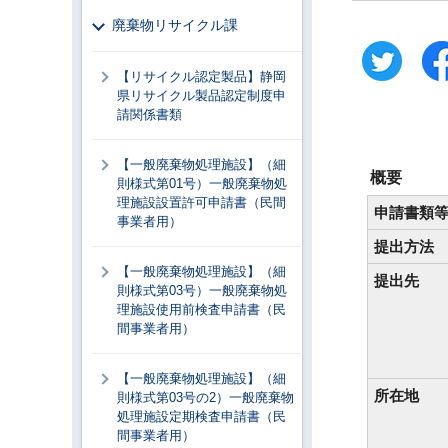
廃棄物リサイクル課
【リサイクル認定製品】静岡
県リサイクル製品認定制度申
請関係書類
【一般廃棄物処理施設】（細
概要
則様式第01号）一般廃棄物処
理施設設置許可申請書（民間
申請書類
事業者用）
提出方法
【一般廃棄物処理施設】（細
提出先
則様式第03号）一般廃棄物処
理施設使用前検査申請書（民
間事業者用）
【一般廃棄物処理施設】（細
所在地
則様式第03号の2）一般廃棄物
処理施設定期検査申請書（民
間事業者用）