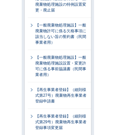
廃棄物処理施設の特例設置変
更・廃止届
【一般廃棄物処理施設】一般
廃棄物許可に係る欠格事項に
該当しない旨の誓約書（民間
事業者用）
【一般廃棄物処理施設】一般
廃棄物処理施設設置・変更許
可に係る事前協議書（民間事
業者用）
【再生事業者登録】（細則様
式第27号）廃棄物再生事業者
登録申請書
【再生事業者登録】（細則様
式第29号）廃棄物再生事業者
登録事項変更届