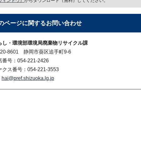
ウィンドウ）
からダウンロード（無料）してください。
のページに関する
お問い合わせ
らし・環境部環境局廃棄物リサイクル課
20-8601 静岡市葵区追手町9-6
番号：054-221-2426
クス番号：054-221-3553
hai@pref.shizuoka.lg.jp