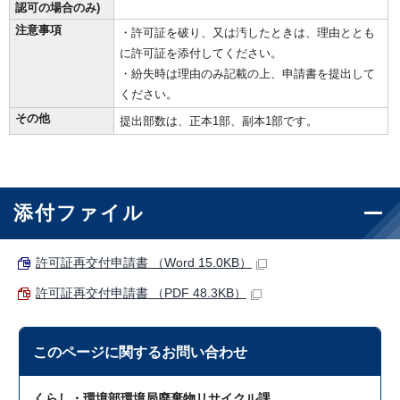
認可の場合のみ)
注意事項
・許可証を破り、又は汚したときは、理由ととも
に許可証を添付してください。
・紛失時は理由のみ記載の上、申請書を提出して
ください。
その他
提出部数は、正本1部、副本1部です。
添付ファイル
許可証再交付申請書 （Word 15.0KB）
許可証再交付申請書 （PDF 48.3KB）
このページに関する
お問い合わせ
くらし・環境部環境局廃棄物リサイクル課