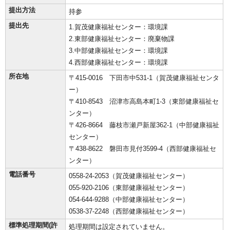
提出方法
持参
提出先
1.賀茂健康福祉センター：環境課
2.東部健康福祉センター：廃棄物課
3.中部健康福祉センター：環境課
4.西部健康福祉センター：環境課
所在地
〒415-0016 下田市中531-1（賀茂健康福祉センタ
ー）
〒410-8543 沼津市高島本町1-3（東部健康福祉セ
ンター）
〒426-8664 藤枝市瀬戸新屋362-1（中部健康福祉
センター）
〒438-8622 磐田市見付3599-4（西部健康福祉セ
ンター）
電話番号
0558-24-2053（賀茂健康福祉センター）
055-920-2106（東部健康福祉センター）
054-644-9288（中部健康福祉センター）
0538-37-2248（西部健康福祉センター）
標準処理期間(許
処理期間は設定されていません。