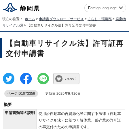
Foreign language
現在の位置：
ホーム
>
申請書ダウンロードサービス
>
くらし・環境部
>
廃棄物
リサイクル課
> 【自動車リサイクル法】許可証再交付申請書
【自動車リサイクル法】許可証再
交付申請書
いいね！
ページID1073359
更新日 2025年6月20日
概要
申請書類等の説明
使用済自動車の再資源化等に関する法律（自動車
リサイクル法）に基づく解体業、破砕業の許可証
の再交付のための申請書です。