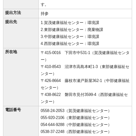
す。
提出方法
持参
提出先
1.賀茂健康福祉センター：環境課
2.東部健康福祉センター：廃棄物課
3.中部健康福祉センター：環境課
4.西部健康福祉センター：環境課
所在地
〒415-0016 下田市中531-1（賀茂健康福祉センタ
ー）
〒410-8543 沼津市高島本町1-3（東部健康福祉セ
ンター）
〒426-8664 藤枝市瀬戸新屋362-1（中部健康福祉
センター）
〒438-8622 磐田市見付3599-4（西部健康福祉セ
ンター）
電話番号
0558-24-2053（賀茂健康福祉センター）
055-920-2106（東部健康福祉センター）
054-644-9288（中部健康福祉センター）
0538-37-2248（西部健康福祉センター）