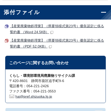
添付ファイル
【産業廃棄物処理業】（県要領様式第23号）優良認定に係る
誓約書 （Word 24.5KB）
【産業廃棄物処理業】（県要領様式第23号）優良認定に係る
誓約書 （PDF 52.0KB）
このページに関する
お問い合わせ
くらし・環境部環境局廃棄物リサイクル課
〒420-8601 静岡市葵区追手町9-6
電話番号：054-221-2426
ファクス番号：054-221-3553
hai@pref.shizuoka.lg.jp