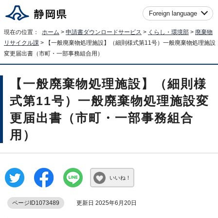
Foreign language
現在の位置：
ホーム
>
申請書ダウンロードサービス
>
くらし・環境部
>
廃棄物
リサイクル課
> 【一般廃棄物処理施設】（細則様式第11号）一般廃棄物処理施設
変更届出書（市町・一部事務組合用）
【一般廃棄物処理施設】（細則様
式第11号）一般廃棄物処理施設変
更届出書（市町・一部事務組合
用）
いいね！
ページID1073489
更新日 2025年6月20日