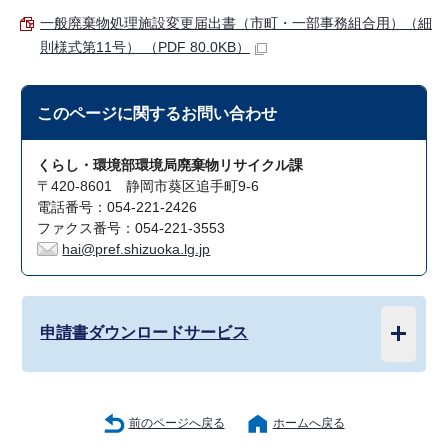
一般廃棄物処理施設変更届出書（市町・一部事務組合用）（細
則様式第11号） （PDF 80.0KB）
このページに関する
お問い合わせ
くらし・環境部環境局廃棄物リサイクル課
〒420-8601 静岡市葵区追手町9-6
電話番号：054-221-2426
ファクス番号：054-221-3553
hai@pref.shizuoka.lg.jp
申請書ダウンロードサービス
前のページへ戻る
ホームへ戻る