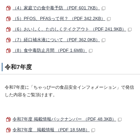
（4）家庭での食中毒予防 （PDF 601.7KB）
（5）PFOS、PFASって何？ （PDF 342.2KB）
（6）おいしく、たのしくテイクアウト （PDF 241.9KB）
（7）経口補水液について （PDF 362.0KB）
（8）食中毒防止月間 （PDF 1.6MB）
令和7年度
令和7年度に「ちゃっぴーの食品安全インフォメーション」で発信
した内容をご覧頂けます。
令和7年度 掲載情報バックナンバー （PDF 48.3KB）
令和7年度 掲載情報 （PDF 18.5MB）