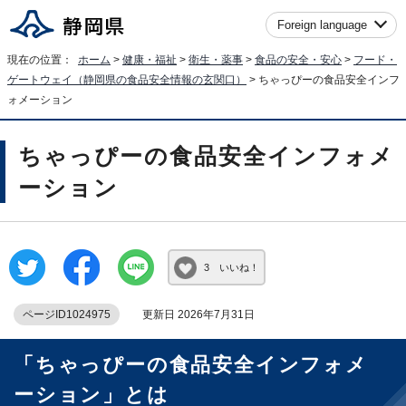
Foreign language
現在の位置：
ホーム
>
健康・福祉
>
衛生・薬事
>
食品の安全・安心
>
フード・
ゲートウェイ（静岡県の食品安全情報の玄関口）
> ちゃっぴーの食品安全インフ
ォメーション
ちゃっぴーの食品安全インフォメ
ーション
3 いいね！
ページID1024975
更新日 2026年7月31日
「ちゃっぴーの食品安全インフォメ
ーション」とは