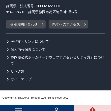
静岡県 法人番号 7000020220001
〒420-8601 静岡県静岡市葵区追手町9番6号
各種お問い合わせ
県庁へのアクセス
著作権・リンクについて
個人情報保護について
静岡県公式ホームページウェブアクセシビリティ方針につい
て
リンク集
サイトマップ
Copyright © Shizuoka Prefecture. All Rights Reserved.