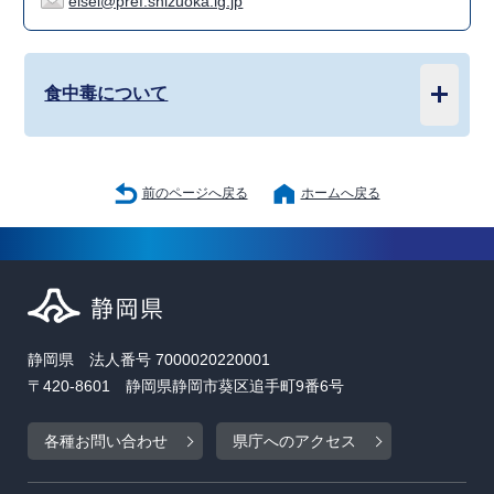
eisei@pref.shizuoka.lg.jp
食中毒について
前のページへ戻る
ホームへ戻る
静岡県 法人番号 7000020220001
〒420-8601 静岡県静岡市葵区追手町9番6号
各種お問い合わせ
県庁へのアクセス