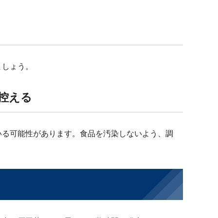
ましょう。
控える
いる可能性があります。食品を汚染しないよう、調