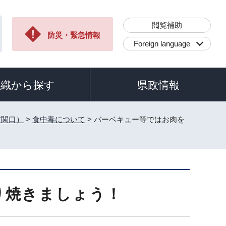
閲覧補助
防災・緊急情報
Foreign language
組織から探す
県政情報
玄関口）
>
食中毒について
> バーベキュー等ではお肉を
り焼きましょう！