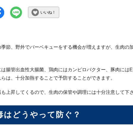
いいね！
の季節、野外でバーベキューをする機会が増えますが、生肉の
には腸管出血性大腸菌、鶏肉にはカンピロバクター、豚肉には
れらは、十分加熱することで予防することができます。
温も上昇してくるので、生肉の保管や調理には十分注意して下
毒はどうやって防ぐ？