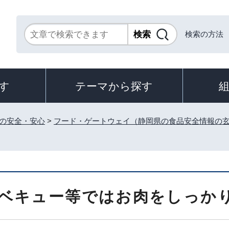
検索の方法
す
テーマから探す
の安全・安心
>
フード・ゲートウェイ（静岡県の食品安全情報の
ベキュー等ではお肉をしっか