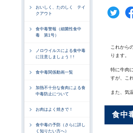
おいしく、たのしく テイ
クアウト
食中毒警報（細菌性食中
毒 第1号）
これから
ノロウイルスによる食中毒
ります。
に注意しましょう！!
特に牛肉
食中毒関係動画一覧
すが、こ
加熱不十分な食肉による食
また、気
中毒防止について
お肉はよく焼きで！
食中
食中毒の予防（さらに詳し
く知りたい方へ）