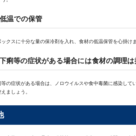
低温での保管
ボックスに十分な量の保冷剤を入れ、食材の低温保管を心掛け
下痢等の症状がある場合には食材の調理は
痢等の症状がある場合は、ノロウイルスや食中毒菌に感染して
控えましょう。
他