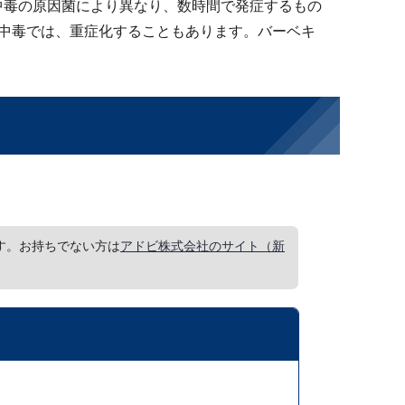
中毒の原因菌により異なり、数時間で発症するもの
中毒では、重症化することもあります。バーベキ
要です。お持ちでない方は
アドビ株式会社のサイト（新