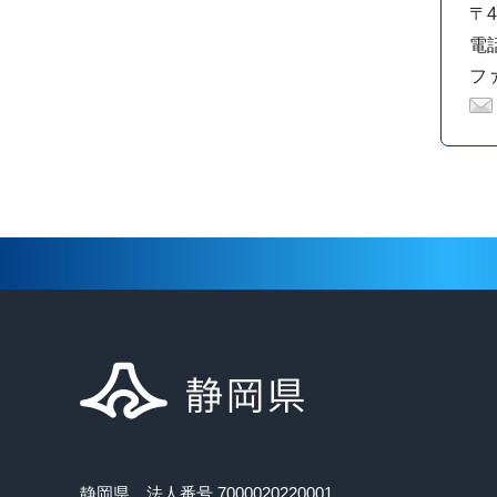
〒4
電話
ファ
静岡県 法人番号 7000020220001