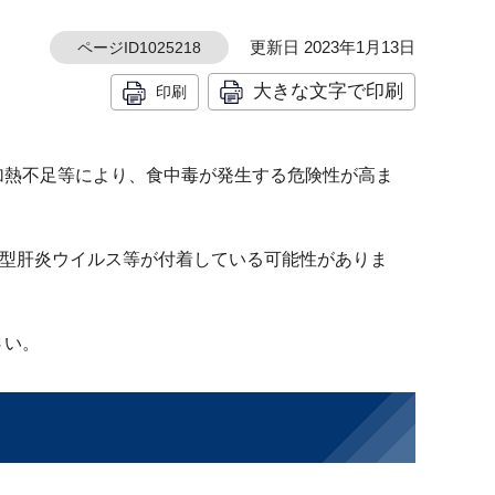
更新日 2023年1月13日
ページID1025218
大きな文字で印刷
印刷
加熱不足等により、食中毒が発生する危険性が高ま
E型肝炎ウイルス等が付着している可能性がありま
さい。