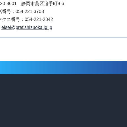
20-8601 静岡市葵区追手町9-6
番号：054-221-3708
クス番号：054-221-2342
eisei@pref.shizuoka.lg.jp