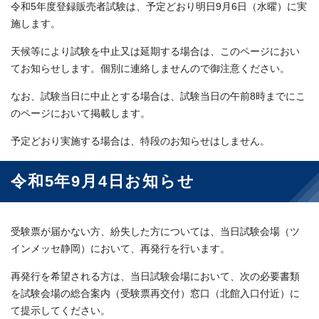
令和5年度登録販売者試験は、予定どおり明日9月6日（水曜）に実
施します。
天候等により試験を中止又は延期する場合は、このページにおい
てお知らせします。個別に連絡しませんので御注意ください。
なお、試験当日に中止とする場合は、試験当日の午前8時までにこ
のページにおいて掲載します。
予定どおり実施する場合は、特段のお知らせはしません。
令和5年9月4日お知らせ
受験票が届かない方、紛失した方については、当日試験会場（ツ
インメッセ静岡）において、再発行を行います。
再発行を希望される方は、当日試験会場において、次の必要書類
を試験会場の総合案内（受験票再交付）窓口（北館入口付近）に
て提示してください。