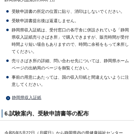
受験申請書の所定の位置に貼り、消印はしないでください。
受験申請書提出後は返還しません。
静岡県収入証紙は、受付窓口の各庁舎に併設されている「静岡
県収入証紙売りさばき所」で購入できますが、販売時間が受付
時間より短い場合もありますので、時間に余裕をもって来所し
てください。
売りさばき所の詳細、問い合わせ先については、静岡県ホーム
ページの出納局のページを御覧ください。
事前の用意にあたっては、国の収入印紙と間違えないように注
意してください。
静岡県収入証紙
6.試験案内、受験申請書等の配布
令和5年5月22日（月曜日）から静岡県内の県健康福祉センター