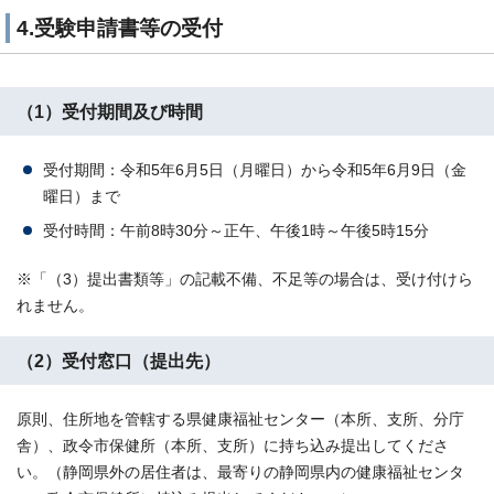
4.受験申請書等の受付
（1）受付期間及び時間
受付期間：令和5年6月5日（月曜日）から令和5年6月9日（金
曜日）まで
受付時間：午前8時30分～正午、午後1時～午後5時15分
※「（3）提出書類等」の記載不備、不足等の場合は、受け付けら
れません。
（2）受付窓口（提出先）
原則、住所地を管轄する県健康福祉センター（本所、支所、分庁
舎）、政令市保健所（本所、支所）に持ち込み提出してくださ
い。（静岡県外の居住者は、最寄りの静岡県内の健康福祉センタ