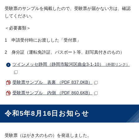
受験票のサンプルを掲載したので、受験票が届かない方は、確認
してください。
＜必要書類＞
1 申請受付時にお渡しした「受付票」
2 身分証（運転免許証、パスポート等、顔写真付きのもの）
ツインメッセ静岡（静岡市駿河区曲金3-1-10）
（外部リンク）
受験票サンプル＿表裏 （PDF 837.0KB）
受験票サンプル＿内側 （PDF 860.6KB）
令和5年8月16日お知らせ
受験票（はがき大のもの）を発送しました。