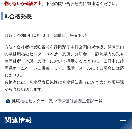
物がないか確認の上
、下記の問い合わせ先に御連絡ください。
8.合格発表
日時：令和5年10月20日（金曜日）午前10時
方法：合格者の受験番号を静岡県庁本館玄関内掲示板、静岡県内
の県健康福祉センター（本所、支所、分庁舎）、静岡県内の政令
市保健所（本所、支所）において掲示するとともに、当日中に静
岡県ホームページに掲載します。電話、メールによる照会には応
じません。
合格者には、合格発表日以降に合格通知書（はがき大）を薬事課
から直接郵送します。
健康福祉センター・政令市保健所薬務主管課一覧
関連情報