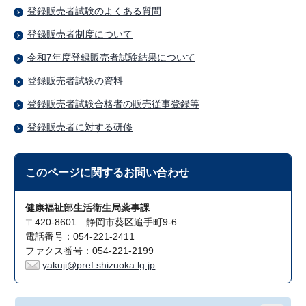
登録販売者試験のよくある質問
登録販売者制度について
令和7年度登録販売者試験結果について
登録販売者試験の資料
登録販売者試験合格者の販売従事登録等
登録販売者に対する研修
このページに関する
お問い合わせ
健康福祉部生活衛生局薬事課
〒420-8601 静岡市葵区追手町9-6
電話番号：054-221-2411
ファクス番号：054-221-2199
yakuji@pref.shizuoka.lg.jp