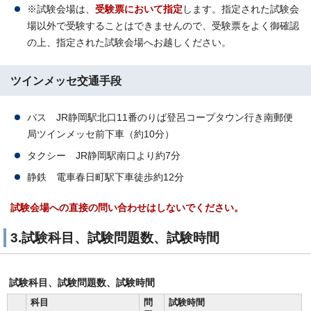
※試験会場は、
受験票において指定
します。指定された試験会
場以外で受験することはできませんので、受験票をよく御確認
の上、指定された試験会場へお越しください。
ツインメッセ交通手段
バス JR静岡駅北口11番のりば登呂コープタウン行き南郵便
局ツインメッセ前下車（約10分）
タクシー JR静岡駅南口より約7分
静鉄 電車春日町駅下車徒歩約12分
試験会場への直接の問い合わせはしないでください。
3.試験科目、試験問題数、試験時間
試験科目、試験問題数、試験時間
科目
問
試験時間