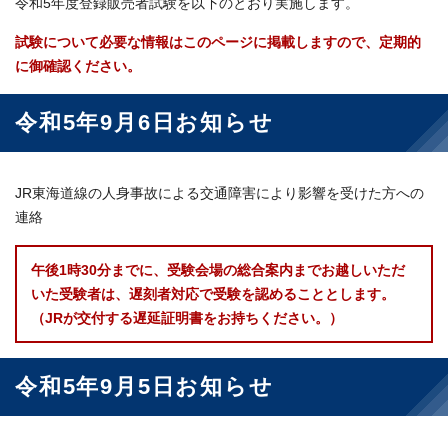
令和5年度登録販売者試験を以下のとおり実施します。
試験について必要な情報はこのページに掲載しますので、定期的
に御確認ください。
令和5年9月6日お知らせ
JR東海道線の人身事故による交通障害により影響を受けた方への
連絡
午後1時30分までに、受験会場の総合案内までお越しいただ
いた受験者は、遅刻者対応で受験を認めることとします。
（JRが交付する遅延証明書をお持ちください。）
令和5年9月5日お知らせ