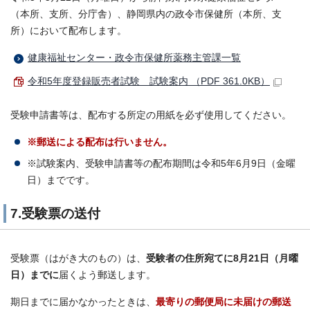
（本所、支所、分庁舎）、静岡県内の政令市保健所（本所、支
所）において配布します。
健康福祉センター・政令市保健所薬務主管課一覧
令和5年度登録販売者試験 試験案内 （PDF 361.0KB）
受験申請書等は、配布する所定の用紙を必ず使用してください。
※郵送による配布は行いません。
※試験案内、受験申請書等の配布期間は令和5年6月9日（金曜
日）までです。
7.受験票の送付
受験票（はがき大のもの）は、
受験者の住所宛てに8月21日（月曜
日）までに
届くよう郵送します。
期日までに届かなかったときは、
最寄りの郵便局に未届けの郵送