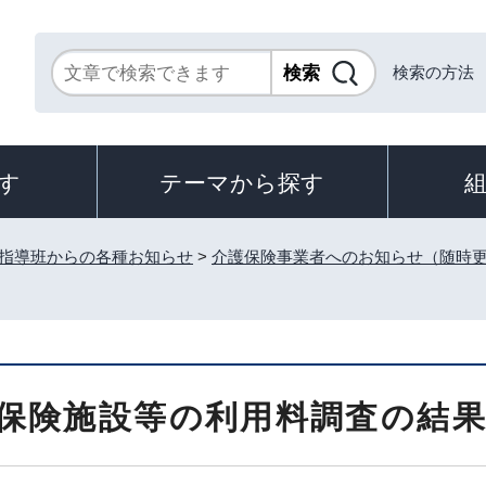
検索の方法
す
テーマから探す
指導班からの各種お知らせ
>
介護保険事業者へのお知らせ（随時
保険施設等の利用料調査の結