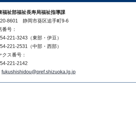
康福祉部福祉長寿局福祉指導課
20-8601 静岡市葵区追手町9-6
話番号：
4-221-3243（東部・伊豆）
4-221-2531（中部・西部）
ァクス番号：
4-221-2142
fukushishidou@pref.shizuoka.lg.jp