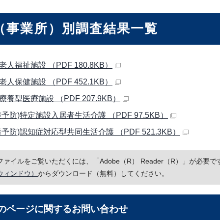
（事業所）別調査結果一覧
護老人福祉施設 （PDF 180.8KB）
護老人保健施設 （PDF 452.1KB）
護療養型医療施設 （PDF 207.9KB）
介護予防)特定施設入居者生活介護 （PDF 97.5KB）
介護予防)認知症対応型共同生活介護 （PDF 521.3KB）
Fファイルをご覧いただくには、「Adobe（R） Reader（R）」が必
ウィンドウ）
からダウンロード（無料）してください。
のページに関する
お問い合わせ