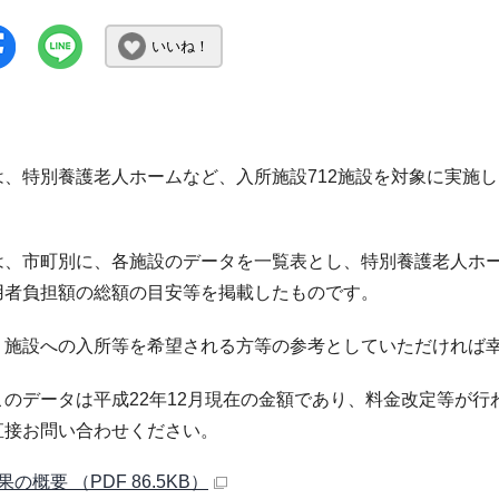
いいね！
、特別養護老人ホームなど、入所施設712施設を対象に実施し、
。
は、市町別に、各施設のデータを一覧表とし、特別養護老人ホー
用者負担額の総額の目安等を掲載したものです。
、施設への入所等を希望される方等の参考としていただければ
このデータは平成22年12月現在の金額であり、料金改定等が
直接お問い合わせください。
の概要 （PDF 86.5KB）