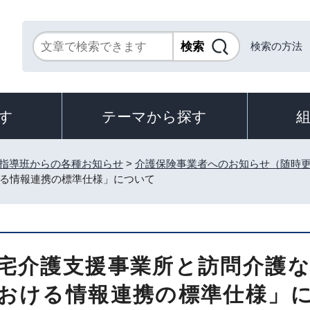
検索の方法
す
テーマから探す
指導班からの各種お知らせ
>
介護保険事業者へのお知らせ（随時
る情報連携の標準仕様」について
宅介護支援事業所と訪問介護
おける情報連携の標準仕様」