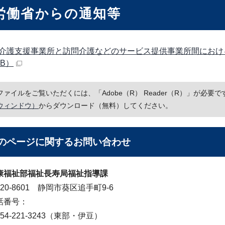
労働省からの通知等
介護支援事業所と訪問介護などのサービス提供事業所間における
KB）
Fファイルをご覧いただくには、「Adobe（R） Reader（R）」が必
ウィンドウ）
からダウンロード（無料）してください。
のページに関する
お問い合わせ
康福祉部福祉長寿局福祉指導課
20-8601 静岡市葵区追手町9-6
話番号：
4-221-3243（東部・伊豆）