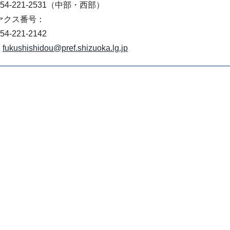
4-221-2531（中部・西部）
ァクス番号：
4-221-2142
fukushishidou@pref.shizuoka.lg.jp