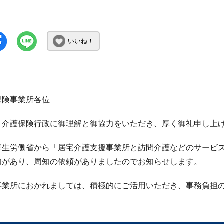
いいね！
保険事業所各位
、介護保険行政に御理解と御協力をいただき、厚く御礼申し上
厚生労働省から「居宅介護支援事業所と訪問介護などのサービ
知があり、周知の依頼がありましたのでお知らせします。
事業所におかれましては、積極的にご活用いただき、事務負担