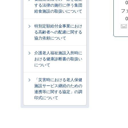
05
する法律の施行に伴う集団
フ
給食施設の取扱いについて
05
特別定額給付金事業におけ
る高齢者への配慮に関する
協力依頼について
介護老人福祉施設入所時に
おける健康診断書の取扱い
について
「災害時における老人保健
施設サービス継続のための
連携等に関する協定」の調
印式について