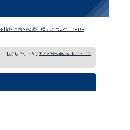
情報連携の標準仕様」について （PDF
要です。お持ちでない方は
アドビ株式会社のサイト（新