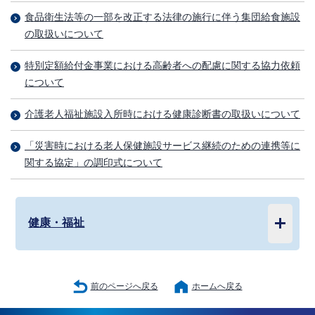
食品衛生法等の一部を改正する法律の施行に伴う集団給食施設
の取扱いについて
特別定額給付金事業における高齢者への配慮に関する協力依頼
について
介護老人福祉施設入所時における健康診断書の取扱いについて
「災害時における老人保健施設サービス継続のための連携等に
関する協定」の調印式について
健康・福祉
前のページへ戻る
ホームへ戻る