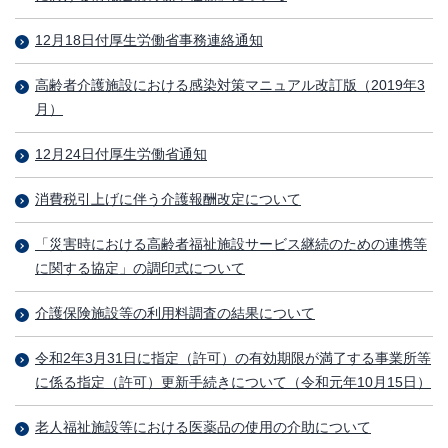
12月18日付厚生労働省事務連絡通知
高齢者介護施設における感染対策マニュアル改訂版（2019年3
月）
12月24日付厚生労働省通知
消費税引上げに伴う介護報酬改定について
「災害時における高齢者福祉施設サービス継続のための連携等
に関する協定」の調印式について
介護保険施設等の利用料調査の結果について
令和2年3月31日に指定（許可）の有効期限が満了する事業所等
に係る指定（許可）更新手続きについて（令和元年10月15日）
老人福祉施設等における医薬品の使用の介助について