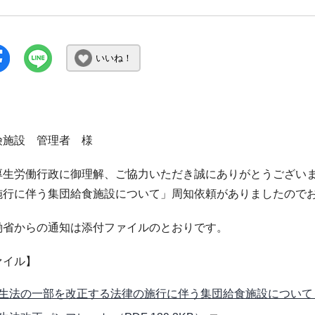
いいね！
険施設 管理者 様
厚生労働行政に御理解、ご協力いただき誠にありがとうござい
施行に伴う集団給食施設について」周知依頼がありましたので
働省からの通知は添付ファイルのとおりです。
ァイル】
生法の一部を改正する法律の施行に伴う集団給食施設について （PD