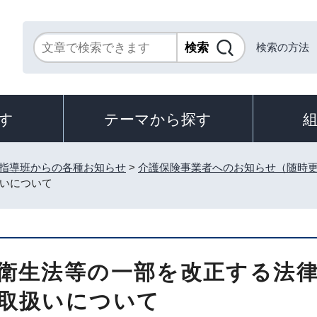
検索の方法
す
テーマから探す
指導班からの各種お知らせ
>
介護保険事業者へのお知らせ（随時
いについて
衛生法等の一部を改正する法
取扱いについて