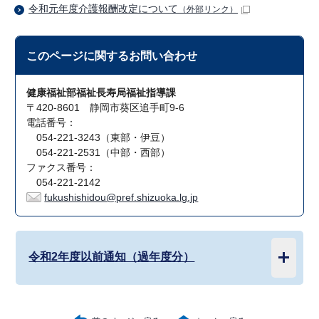
令和元年度介護報酬改定について
（外部リンク）
このページに関する
お問い合わせ
健康福祉部福祉長寿局福祉指導課
〒420-8601 静岡市葵区追手町9-6
電話番号：
054-221-3243（東部・伊豆）
054-221-2531（中部・西部）
ファクス番号：
054-221-2142
fukushishidou@pref.shizuoka.lg.jp
令和2年度以前通知（過年度分）